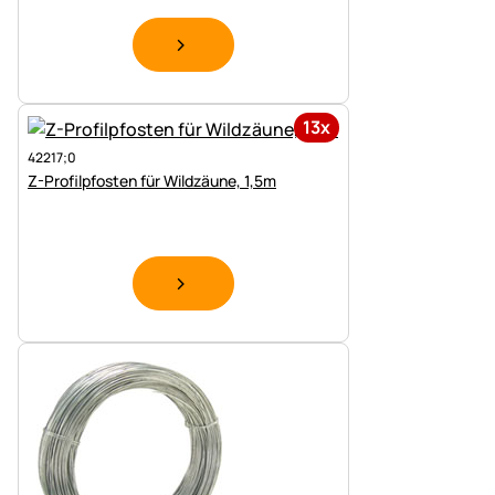
13x
42217;0
Z-Profilpfosten für Wildzäune, 1,5m