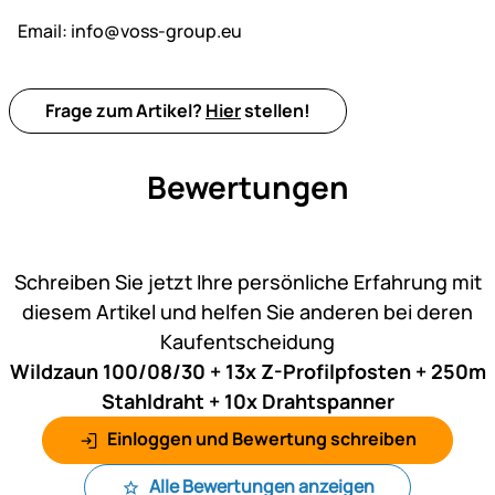
Email:
info@voss-group.eu
Frage zum Artikel?
Hier
stellen!
Bewertungen
Noch keine Bewertungen ab
Schreiben Sie jetzt Ihre persönliche Erfahrung mit
diesem Artikel und helfen Sie anderen bei deren
Kaufentscheidung
Wildzaun 100/08/30 + 13x Z-Profilpfosten + 250m
Stahldraht + 10x Drahtspanner
Einloggen und Bewertung schreiben
Alle Bewertungen anzeigen