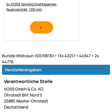
5x VOSS.farming Drahtspanner,
feuerverzinkt, 100 mm
Bundle Wildzaun 100/08/30 + 13x 42217 + 44547 + 2x
44776
Herstellerangaben
Verantwortliche Stelle
VOSS GmbH & Co. KG
Ohrstedt Bhf. Nord 5
25885 Wester-Ohrstedt
Deutschland