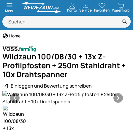
öffnen
Konto
Service
Favoriten
Warenkorb
Menu
Home
Wildzaun 100/08/30 + 13x Z-
Profilpfosten + 250m Stahldraht +
10x Drahtspanner
Einloggen und Bewertung schreiben
Produktgalerie