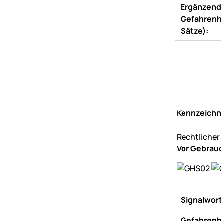
Ergänzen
Gefahrenh
Sätze):
Kennzeichn
Rechtlicher
Vor Gebrauc
Signalwor
Gefahrenh