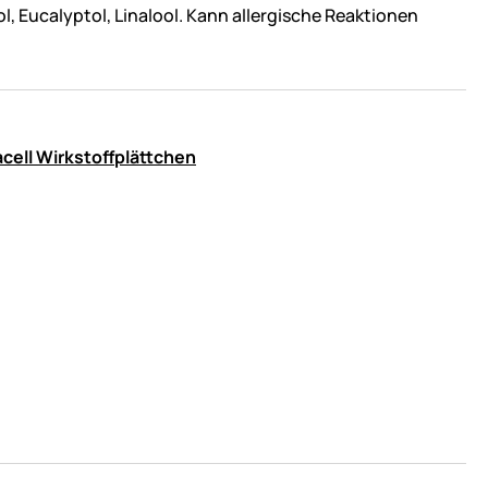
lol, Eucalyptol, Linalool. Kann allergische Reaktionen
cell Wirkstoffplättchen