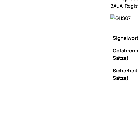
BAuA-Regis
Signalwor
Gefahrenh
Sätze)
Sicherheit
Sätze)