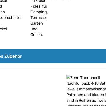
s Zubehör