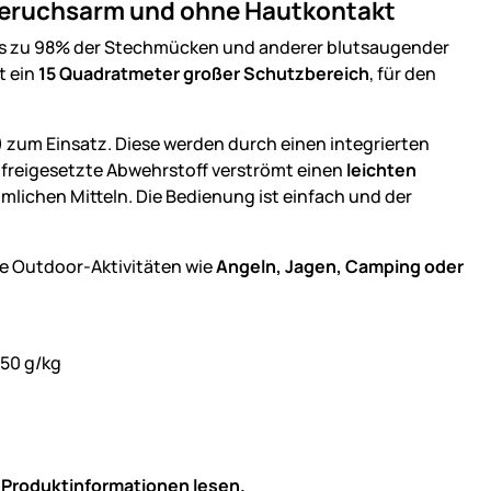
 geruchsarm und ohne Hautkontakt
bis zu 98% der Stechmücken und anderer blutsaugender
t ein
15 Quadratmeter großer Schutzbereich
, für den
)
zum Einsatz. Diese werden durch einen integrierten
 freigesetzte Abwehrstoff verströmt einen
leichten
ichen Mitteln. Die Bedienung ist einfach und der
le Outdoor-Aktivitäten wie
Angeln, Jagen, Camping oder
250 g/kg
d
Produktinformationen
lesen.