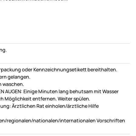
ng.
 Verpackung oder Kennzeichnungsetikett bereithalten.
dern gelangen.
h waschen.
N AUGEN: Einige Minuten lang behutsam mit Wasser
h Möglichkeit entfernen. Weiter spülen.
ng: Ärztlichen Rat einholen/ärztliche Hilfe
en/regionalen/nationalen/internationalen Vorschriften