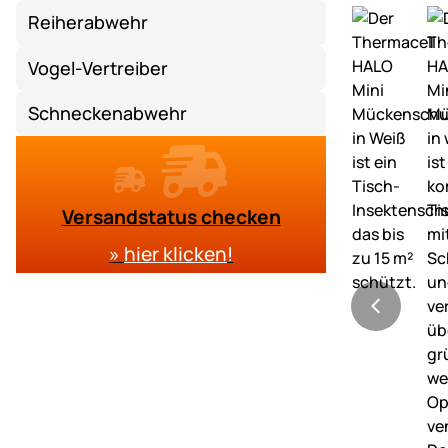
Reiherabwehr
Vogel-Vertreiber
Schneckenabwehr
Versandstatus checken
»
hier klicken
!