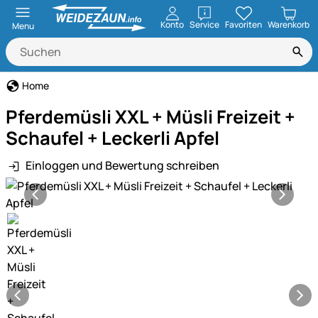
öffnen
Konto
Service
Favoriten
Warenkorb
Menu
Home
Pferdemüsli XXL + Müsli Freizeit +
Schaufel + Leckerli Apfel
Einloggen und Bewertung schreiben
Produktgalerie