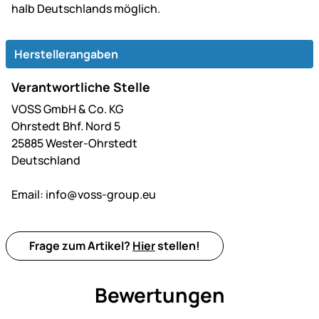
halb Deutsch­lands möglich.
Herstellerangaben
Verantwortliche Stelle
VOSS GmbH & Co. KG
Ohrstedt Bhf. Nord 5
25885 Wester-Ohrstedt
Deutschland
Email:
info@voss-group.eu
Frage zum Artikel?
Hier
stellen!
Bewertungen