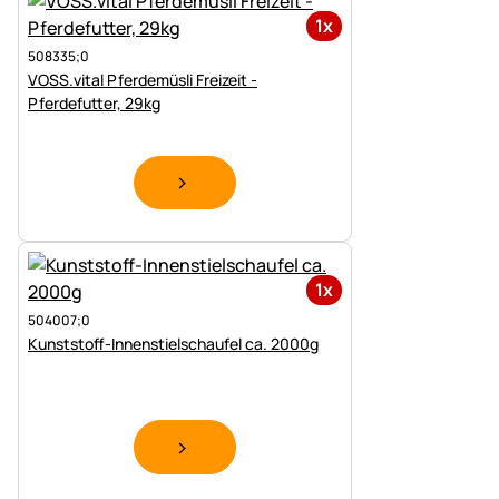
1x
508335;0
VOSS.vital Pferdemüsli Freizeit -
Pferdefutter, 29kg
1x
504007;0
Kunststoff-Innenstielschaufel ca. 2000g