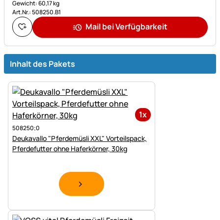
Gewicht: 60,17 kg
Art.Nr.: 508250.B1
Mail bei Verfügbarkeit
Inhalt des Pakets
1x
508250;0
Deukavallo "Pferdemüsli XXL" Vorteilspack,
Pferdefutter ohne Haferkörner, 30kg