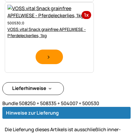
1x
500530;0
VOSS.vital Snack grainfree APFELWIESE -
Pferdeleckerlies, 1kg
Lieferhinweise
Bundle 508250 + 508335 + 504007 + 500530
Hinweise zur Lieferung
Die Lie­fe­rung dieses Artikels ist aus­schließ­lich inner­