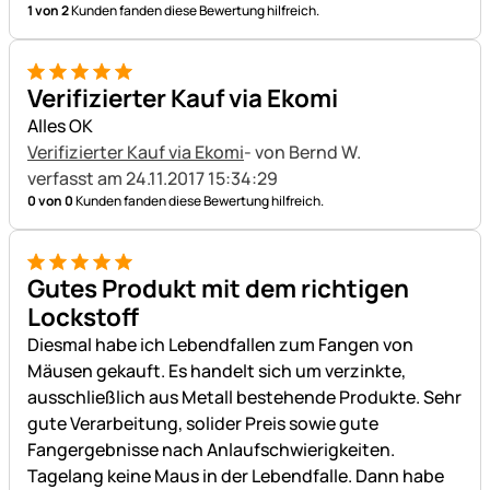
1 von 2
Kunden fanden diese Bewertung hilfreich.
5 von 5
Verifizierter Kauf via Ekomi
Alles OK
Verifizierter Kauf via Ekomi
- von Bernd W.
verfasst am 24.11.2017 15:34:29
0 von 0
Kunden fanden diese Bewertung hilfreich.
5 von 5
Gutes Produkt mit dem richtigen
Lockstoff
Diesmal habe ich Lebendfallen zum Fangen von
Mäusen gekauft. Es handelt sich um verzinkte,
ausschließlich aus Metall bestehende Produkte. Sehr
gute Verarbeitung, solider Preis sowie gute
Fangergebnisse nach Anlaufschwierigkeiten.
Tagelang keine Maus in der Lebendfalle. Dann habe