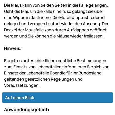
Die Maus kann von beiden Seiten in die Falle gelangen.
Geht die Maus in die Falle hinein, so gelangt sie über
eine Wippe in das Innere. Die Metallwippe ist federnd
gelagert und versperrt sofort wieder den Ausgang. Der
Deckel der Mausfalle kann durch Aufklappen geöffnet
werden und Sie können die Mäuse wieder freilassen.
Hinweis:
Es gelten unterschiedliche rechtliche Bestimmungen
zum Einsatz von Lebendfallen: Informieren Sie sich vor
Einsatz der Lebendfalle über die für Ihr Bundesland
geltenden gesetzlichen Regelungen und
Voraussetzungen.
Auf einen Blick
Anwendungsgebiet: