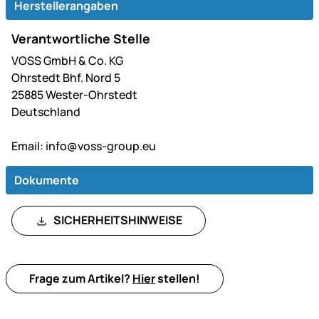
Herstellerangaben
Verantwortliche Stelle
VOSS GmbH & Co. KG
Ohrstedt Bhf. Nord 5
25885 Wester-Ohrstedt
Deutschland
Email:
info@voss-group.eu
Dokumente
SICHERHEITSHINWEISE
Frage zum Artikel?
Hier
stellen!