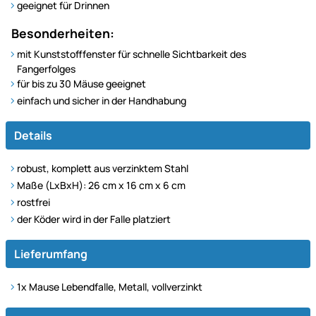
geeignet für Drinnen
Besonderheiten:
mit Kunststofffenster für schnelle Sichtbarkeit des
Fangerfolges
für bis zu 30 Mäuse geeignet
einfach und sicher in der Handhabung
Details
robust, komplett aus verzinktem Stahl
Maße (LxBxH): 26 cm x 16 cm x 6 cm
rostfrei
der Köder wird in der Falle platziert
Lieferumfang
1x Mause Lebendfalle, Metall, vollverzinkt