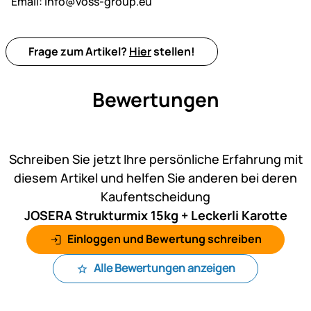
Email:
info@voss-group.eu
Frage zum Artikel?
Hier
stellen!
Bewertungen
Noch keine Bewertungen ab
Schreiben Sie jetzt Ihre persönliche Erfahrung mit
diesem Artikel und helfen Sie anderen bei deren
Kaufentscheidung
JOSERA Strukturmix 15kg + Leckerli Karotte
Einloggen und Bewertung schreiben
Alle Bewertungen anzeigen