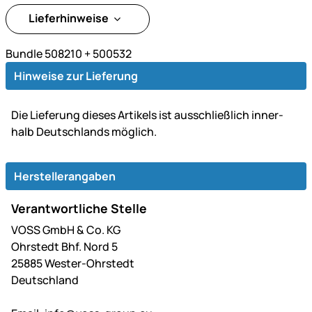
Lieferhinweise
Bundle 508210 + 500532
Hinweise zur Lieferung
Die Lie­fe­rung dieses Artikels ist aus­schließ­lich inner­
halb Deutsch­lands möglich.
Herstellerangaben
Verantwortliche Stelle
VOSS GmbH & Co. KG
Ohrstedt Bhf. Nord 5
25885 Wester-Ohrstedt
Deutschland