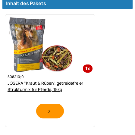
Inhalt des Pakets
1x
508210;0
JOSERA "Kraut & Rüben", getreidefreier
Strukturmix für Pferde, 15kg