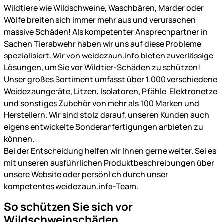
Wildtiere wie Wildschweine, Waschbären, Marder oder
Wölfe breiten sich immer mehr aus und verursachen
massive Schäden! Als kompetenter Ansprechpartner in
Sachen Tierabwehr haben wir uns auf diese Probleme
spezialisiert. Wir von weidezaun.info bieten zuverlässige
Lösungen, um Sie vor Wildtier-Schäden zu schützen!
Unser großes Sortiment umfasst über 1.000 verschiedene
Weidezaungeräte, Litzen, Isolatoren, Pfähle, Elektronetze
und sonstiges Zubehör von mehr als 100 Marken und
Herstellern. Wir sind stolz darauf, unseren Kunden auch
eigens entwickelte Sonderanfertigungen anbieten zu
können.
Bei der Entscheidung helfen wir Ihnen gerne weiter. Sei es
mit unseren ausführlichen Produktbeschreibungen über
unsere Website oder persönlich durch unser
kompetentes weidezaun.info-Team.
So schützen Sie sich vor
Wildschweinschäden