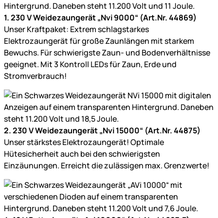
1. 230 V Weidezaungerät „Nvi 9000“ (Art.Nr. 44869)
Unser Kraftpaket: Extrem schlagstarkes
Elektrozaungerät für große Zaunlängen mit starkem
Bewuchs. Für schwierigste Zaun- und Bodenverhältnisse
geeignet. Mit 3 Kontroll LEDs für Zaun, Erde und
Stromverbrauch!
2. 230 V Weidezaungerät „Nvi 15000“ (Art.Nr. 44875)
Unser stärkstes Elektrozaungerät! Optimale
Hütesicherheit auch bei den schwierigsten
Einzäunungen. Erreicht die zulässigen max. Grenzwerte!