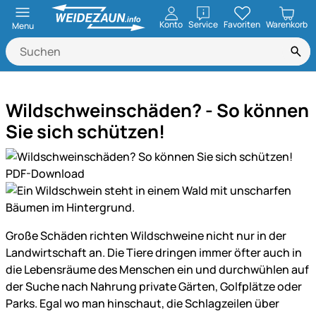
öffnen
Konto
Service
Favoriten
Warenkorb
Menu
Wildschweinschäden? - So können
Sie sich schützen!
Große Schäden richten Wildschweine nicht nur in der
Landwirtschaft an. Die Tiere dringen immer öfter auch in
die Lebensräume des Menschen ein und durchwühlen auf
der Suche nach Nahrung private Gärten, Golfplätze oder
Parks. Egal wo man hinschaut, die Schlagzeilen über