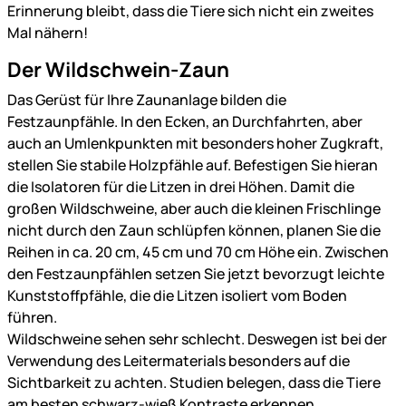
Erinnerung bleibt, dass die Tiere sich nicht ein zweites
Mal nähern!
Der Wildschwein-Zaun
Das Gerüst für Ihre Zaunanlage bilden die
Festzaunpfähle. In den Ecken, an Durchfahrten, aber
auch an Umlenkpunkten mit besonders hoher Zugkraft,
stellen Sie stabile Holzpfähle auf. Befestigen Sie hieran
die Isolatoren für die Litzen in drei Höhen. Damit die
großen Wildschweine, aber auch die kleinen Frischlinge
nicht durch den Zaun schlüpfen können, planen Sie die
Reihen in ca. 20 cm, 45 cm und 70 cm Höhe ein. Zwischen
den Festzaunpfählen setzen Sie jetzt bevorzugt leichte
Kunststoffpfähle, die die Litzen isoliert vom Boden
führen.
Wildschweine sehen sehr schlecht. Deswegen ist bei der
Verwendung des Leitermaterials besonders auf die
Sichtbarkeit zu achten. Studien belegen, dass die Tiere
am besten schwarz-wieß Kontraste erkennen.