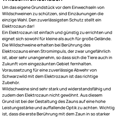
Um das eigene Grundstück vor dem Einwechseln von
Wildschweinen zu schützen, sind Einzäunungen die
einzige Wahl. Den zuverlässigsten Schutz stellt ein
Elektrozaun dar!
Ein Elektrozaun ist einfach und günstig zu errichten und
eignet sich sowohl für kleine als auch für große Gelände.
Die Wildschweine erhalten bei Berührung des
Elektrozauns einen Stromimpuls, der zwar ungefährlich
ist, aber sehr unangenehm, so dass sich die Tiere auch in
Zukunft vom eingezäunten Gebiet fernhalten.
Voraussetzung für eine zuverlässige Abwehr von
Schwarzwild mit dem Elektrozaun ist das richtige
Zubehör.
Wildschweine sind sehr stark und widerstandsfähig und
zudem den Elektrozaun nicht gewöhnt. Aus diesem
Grund ist bei der Gestaltung des Zauns auf eine hohe
Leistungsstärke und auffallende Optik zu achten. Wichtig
ist, dass die erste Berührung mit dem Zaun in so starker