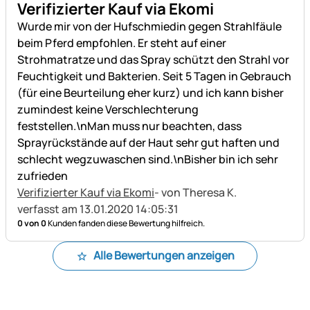
Verifizierter Kauf via Ekomi
Wurde mir von der Hufschmiedin gegen Strahlfäule
beim Pferd empfohlen. Er steht auf einer
Strohmatratze und das Spray schützt den Strahl vor
Feuchtigkeit und Bakterien. Seit 5 Tagen in Gebrauch
(für eine Beurteilung eher kurz) und ich kann bisher
zumindest keine Verschlechterung
feststellen.\nMan muss nur beachten, dass
Sprayrückstände auf der Haut sehr gut haften und
schlecht wegzuwaschen sind.\nBisher bin ich sehr
zufrieden
Verifizierter Kauf via Ekomi
- von Theresa K.
verfasst am 13.01.2020 14:05:31
0 von 0
Kunden fanden diese Bewertung hilfreich.
Alle Bewertungen anzeigen
Fußzeile