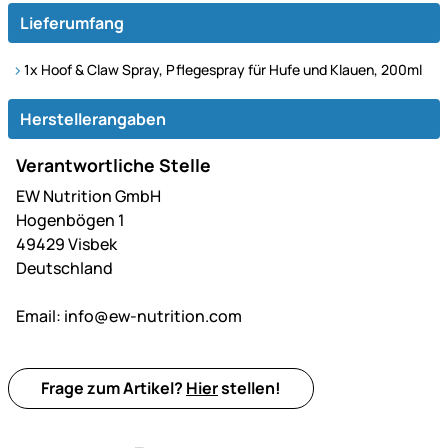
Lieferumfang
1x Hoof & Claw Spray, Pflegespray für Hufe und Klauen, 200ml
Herstellerangaben
Verantwortliche Stelle
EW Nutrition GmbH
Hogenbögen 1
49429 Visbek
Deutschland
Email:
info@ew-nutrition.com
Frage zum Artikel?
Hier
stellen!