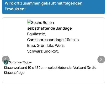
Wird oft zusammen gekauft mit folgenden
Produkten:
Noch keine Bewertungen abgegeben
Sofort verfügbar
Klauenverband 10 x 450cm - selbstklebender Verband für die
Klauenpflege