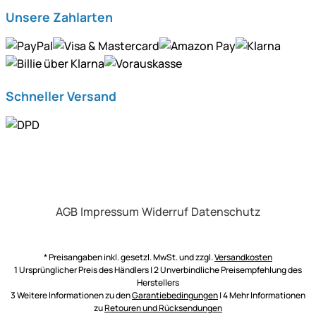
Unsere Zahlarten
Schneller Versand
AGB
Impressum
Widerruf
Datenschutz
* Preisangaben inkl. gesetzl. MwSt. und zzgl.
Versandkosten
1 Ursprünglicher Preis des Händlers | 2 Unverbindliche Preisempfehlung des
Herstellers
3 Weitere Informationen zu den
Garantiebedingungen
| 4 Mehr Informationen
zu
Retouren und Rücksendungen