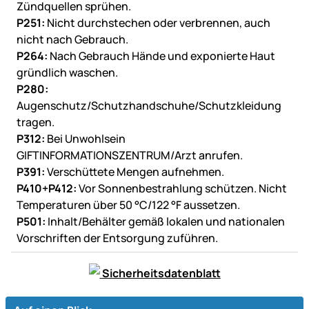
Zündquellen sprühen.
P251:
Nicht durchstechen oder verbrennen, auch
nicht nach Gebrauch.
P264:
Nach Gebrauch Hände und exponierte Haut
gründlich waschen.
P280:
Augenschutz/Schutzhandschuhe/Schutzkleidung
tragen.
P312:
Bei Unwohlsein
GIFTINFORMATIONSZENTRUM/Arzt anrufen.
P391:
Verschüttete Mengen aufnehmen.
P410+P412:
Vor Sonnenbestrahlung schützen. Nicht
Temperaturen über 50 °C/122 °F aussetzen.
P501:
Inhalt/Behälter gemäß lokalen und nationalen
Vorschriften der Entsorgung zuführen.
Sicherheitsdatenblatt