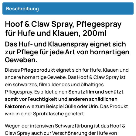
Beschreibung
Hoof & Claw Spray, Pflegespray
für Hufe und Klauen, 200ml
Das Huf- und Klauenspray eignet sich
zur Pflege für jede Art von hornartigen
Geweben.
Dieses
Pflegeprodukt
eignet sich für Hufe, Klauen und
andere hornartige Gewebe. Das Hoof & Claw Spray ist
ein schwarzes, filmbildendes und ölhaltiges
Pflegespray. Es bildet einen
Schutzfilm
und
schützt
somit vor Feuchtigkeit und anderen schädlichen
Faktoren
wie zum Beispiel Gülle oder Urin. Das Produkt
wird in einer Sprühflasche geliefert.
Wegen der intensiven Schwarzfärbung ist das Hoof &
Claw Spray auch zur Verschönerung der Hufe von