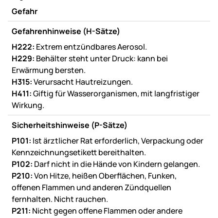
Gefahr
Gefahrenhinweise (H-Sätze)
H222:
Extrem entzündbares Aerosol.
H229:
Behälter steht unter Druck: kann bei
Erwärmung bersten.
H315:
Verursacht Hautreizungen.
H411:
Giftig für Wasserorganismen, mit langfristiger
Wirkung.
Sicherheitshinweise (P-Sätze)
P101:
Ist ärztlicher Rat erforderlich, Verpackung oder
Kennzeichnungsetikett bereithalten.
P102:
Darf nicht in die Hände von Kindern gelangen.
P210:
Von Hitze, heißen Oberflächen, Funken,
offenen Flammen und anderen Zündquellen
fernhalten. Nicht rauchen.
P211:
Nicht gegen offene Flammen oder andere