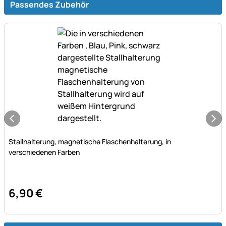
Passendes Zubehör
Noch keine Bewertungen abgegeben
Stallhalterung, magnetische Flaschenhalterung, in
verschiedenen Farben
6
,
90
€