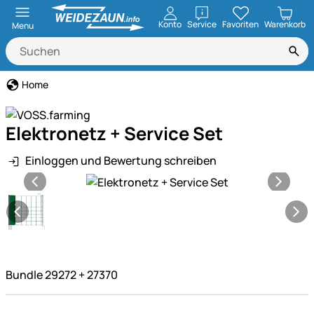
öffnen
Konto
Service
Favoriten
Warenkorb
Menu
Home
Elektronetz + Service Set
Einloggen und Bewertung schreiben
Produktgalerie
Bundle 29272 + 27370