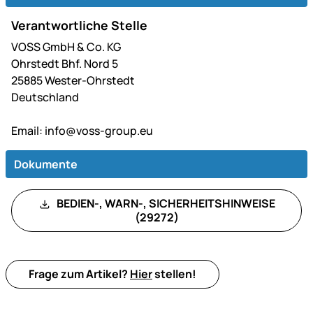
Verantwortliche Stelle
VOSS GmbH & Co. KG
Ohrstedt Bhf. Nord 5
25885 Wester-Ohrstedt
Deutschland
Email:
info@voss-group.eu
Dokumente
BEDIEN-, WARN-, SICHERHEITSHINWEISE
(29272)
Frage zum Artikel?
Hier
stellen!