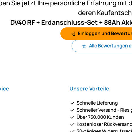
ben Sie jetzt Ihre persönliche Erfahrung mit 
deren Kaufentsc
DV40 RF + Erdanschluss-Set + 88Ah Akk
Einloggen und Bewertu
Alle Bewertungen 
vice
Unsere Vorteile
Schnelle Lieferung
Schneller Versand - Riesi
Über 750.000 Kunden
Kostenloser Rückversan
30-tägiges Widerrufsrec