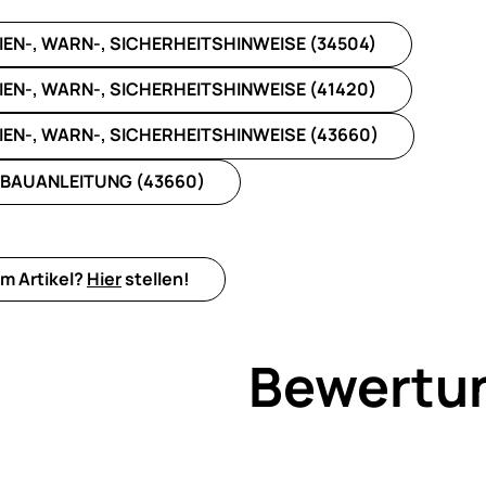
IEN-, WARN-, SICHERHEITSHINWEISE (34504)
IEN-, WARN-, SICHERHEITSHINWEISE (41420)
IEN-, WARN-, SICHERHEITSHINWEISE (43660)
BAUANLEITUNG (43660)
m Artikel?
Hier
stellen!
Bewertu
Noch k