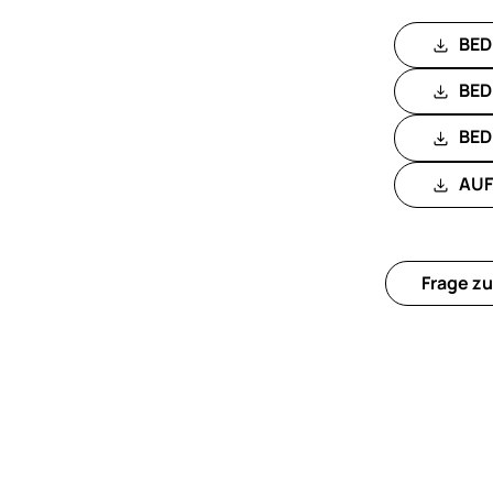
BED
BED
BED
AUF
Frage zu