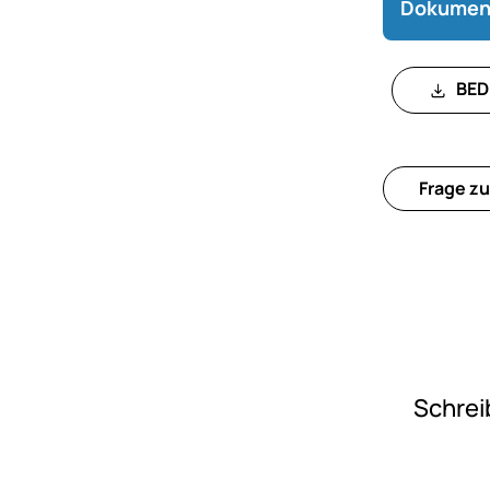
Dokumen
BED
Frage zu
Schrei