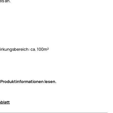
ls an.
.
)
Wirkungsbereich: ca. 100m²
 Produktinformationen lesen.
blatt