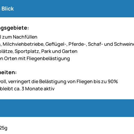
 Blick
gsgebiete:
l zum Nachfüllen
n, Milchviehbetriebe, Geflügel-, Pferde-, Schaf- und Schwein
ätze, Sportplatz, Park und Garten
n Orten mit Fliegenbelästigung
eiten:
oll, verringert die Belästigung von Fliegen bis zu 90%
bleibt ca. 3 Monate aktiv
x25g