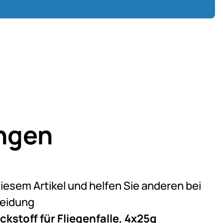
ngen
eine Bewertungen abgegeben
diesem Artikel und helfen Sie anderen bei
heidung
ckstoff für Fliegenfalle, 4x25g