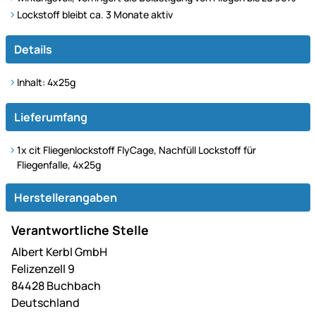
Lockstoff bleibt ca. 3 Monate aktiv
Details
Inhalt: 4x25g
Lieferumfang
1x cit Fliegenlockstoff FlyCage, Nachfüll Lockstoff für
Fliegenfalle, 4x25g
Herstellerangaben
Verantwortliche Stelle
Albert Kerbl GmbH
Felizenzell 9
84428 Buchbach
Deutschland