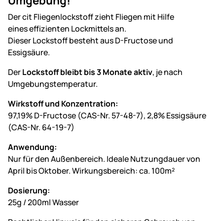
Umgebung!
Der cit Fliegenlockstoff zieht Fliegen mit Hilfe
eines effizienten Lockmittels an.
Dieser Lockstoff besteht aus D-Fructose und
Essigsäure.
Der
Lockstoff bleibt bis 3 Monate aktiv
, je nach
Umgebungstemperatur.
Wirkstoff und Konzentration:
97,19% D-Fructose (CAS-Nr. 57-48-7), 2,8% Essigsäure
(CAS-Nr. 64-19-7)
Anwendung:
Nur für den Außenbereich. Ideale Nutzungdauer von
April bis Oktober. Wirkungsbereich: ca. 100m²
Dosierung:
25g / 200ml Wasser