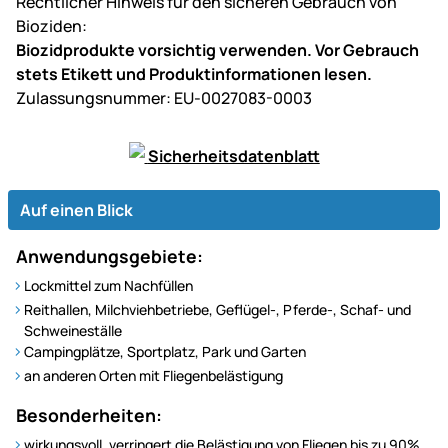
Rechtlicher Hinweis für den sicheren Gebrauch von
Bioziden:
Biozidprodukte vorsichtig verwenden. Vor Gebrauch
stets Etikett und Produktinformationen lesen.
Zulassungsnummer: EU-0027083-0003
Sicherheitsdatenblatt
Auf einen Blick
Anwendungsgebiete:
Lockmittel zum Nachfüllen
Reithallen, Milchviehbetriebe, Geflügel-, Pferde-, Schaf- und
Schweineställe
Campingplätze, Sportplatz, Park und Garten
an anderen Orten mit Fliegenbelästigung
Besonderheiten:
wirkungsvoll, verringert die Belästigung von Fliegen bis zu 90%