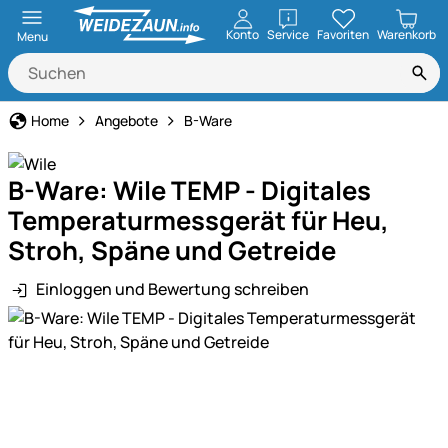
öffnen
Konto
Service
Favoriten
Warenkorb
Menu
Home
Angebote
B-Ware
B-Ware: Wile TEMP - Digitales
Temperaturmessgerät für Heu,
Stroh, Späne und Getreide
Einloggen und Bewertung schreiben
Produktgalerie