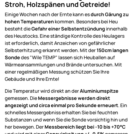
Stroh, Holzspänen und Getreide!
Einige Wochen nach der Ernte kann es
durch Gärung zu
hohen Temperaturen
kommen. Besonders bei Heu
besteht die
Gefahr einer Selbstentzündung
innerhalb
des Heustocks. Eine ständige Kontrolle des Heulagers
ist erforderlich, damit Anzeichen von gefährlicher
Selbsterhitzung erkannt werden. Mit der
150cm langen
Sonde
des "Wile TEMP" lassen sich Heuballen auf
Wärmeansammlungen und Brände untersuchen. Mit
einer regelmäßigen Messung schützen Sie Ihre
Gebäude und Ihre Ernte!
Die Temperatur wird direkt an der
Aluminiumspitze
gemessen. Die
Messergebnisse werden direkt
angezeigt und circa einmal pro Sekunde erneuert
. Ein
schnelles Messergebniss erhalten Sie bei feuchten
Substanzen und wenn Sie die Sonde vorsichtig hin und
her bewegen. Der
Messbereich liegt bei -10 bis +70°C