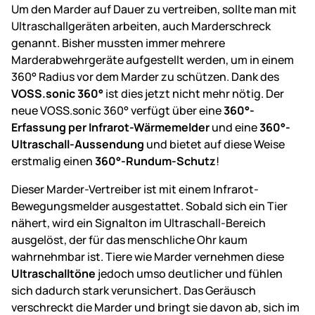
Um den Marder auf Dauer zu vertreiben, sollte man mit
Ultraschallgeräten arbeiten, auch Marderschreck
genannt. Bisher mussten immer mehrere
Marderabwehrgeräte aufgestellt werden, um in einem
360° Radius vor dem Marder zu schützen. Dank des
VOSS.sonic 360°
ist dies jetzt nicht mehr nötig. Der
neue VOSS.sonic 360° verfügt über eine
360°-
Erfassung per Infrarot-Wärmemelder
und eine
360°-
Ultraschall-Aussendung
und bietet auf diese Weise
erstmalig einen
360°-Rundum-Schutz
!
Dieser Marder-Vertreiber ist mit einem Infrarot-
Bewegungsmelder ausgestattet. Sobald sich ein Tier
nähert, wird ein Signalton im Ultraschall-Bereich
ausgelöst, der für das menschliche Ohr kaum
wahrnehmbar ist. Tiere wie Marder vernehmen diese
Ultraschalltöne
jedoch umso deutlicher und fühlen
sich dadurch stark verunsichert. Das Geräusch
verschreckt die Marder und bringt sie davon ab, sich im