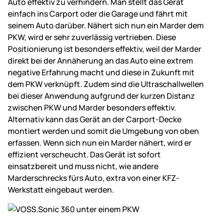
Auto effektiv zu verhindern. Man stellt das Gerät
einfach ins Carport oder die Garage und fährt mit
seinem Auto darüber. Nähert sich nun ein Marder dem
PKW, wird er sehr zuverlässig vertrieben. Diese
Positionierung ist besonders effektiv, weil der Marder
direkt bei der Annäherung an das Auto eine extrem
negative Erfahrung macht und diese in Zukunft mit
dem PKW verknüpft. Zudem sind die Ultraschallwellen
bei dieser Anwendung aufgrund der kurzen Distanz
zwischen PKW und Marder besonders effektiv.
Alternativ kann das Gerät an der Carport-Decke
montiert werden und somit die Umgebung von oben
erfassen. Wenn sich nun ein Marder nähert, wird er
effizient verscheucht. Das Gerät ist sofort
einsatzbereit und muss nicht, wie andere
Marderschrecks fürs Auto, extra von einer KFZ-
Werkstatt eingebaut werden.