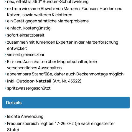
neu, effektiv, 360° Rundum-Schutzwirkung
extrem wirksame Abwehr von Mardern, Füchsen, Hunden und
Katzen, sowie weiteren Kleintieren
ein Gerät gegen sämtliche Marderprobleme
einfach, kostengünstig
sofort einsatzbereit
zusammen mit führenden Experten in der Marderforschung
entwickelt
vielseitig einsetzbar
Ein- und Ausschalten über Magnetschalter, kein
versehentliches Ausschalten
abnehmbare Standfüße, daher auch Deckenmontage möglich
inkl. Outdoor-Netzteil
(Art. Nr. 45322)
spritzwassergeschützt
Details
leichte Anwendung
Frequenzbereich liegt bei 17-26 kHz (je nach eingestellter
Stufe)