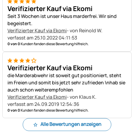
5 von 5
Verifizierter Kauf via Ekomi
Seit 3 Wochen ist unser Haus marderfrei. Wir sind
begeistert.
Verifizierter Kauf via Ekomi
- von Reinold W.
verfasst am 25.10.2022 04:11:53
0 von 0
Kunden fanden diese Bewertung hilfreich.
4 von 5
Verifizierter Kauf via Ekomi
die Marderabwehr ist soweit gut positioniert, steht
im Freien und somit bis jetzt sehr zufrieden \nhab sie
auch schon weiterempfohlen
Verifizierter Kauf via Ekomi
- von Klaus K.
verfasst am 24.09.2019 12:54:36
0 von 0
Kunden fanden diese Bewertung hilfreich.
Alle Bewertungen anzeigen