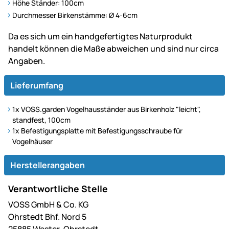
Höhe Ständer: 100cm
Durchmesser Birkenstämme: Ø 4-6cm
Da es sich um ein handgefertigtes Naturprodukt
handelt können die Maße abweichen und sind nur circa
Angaben.
Lieferumfang
1x
VOSS.garden Vogelhausständer aus Birkenholz "leicht",
standfest, 100cm
1x Befestigungsplatte mit Befestigungsschraube für
Vogelhäuser
Herstellerangaben
Verantwortliche Stelle
VOSS GmbH & Co. KG
Ohrstedt Bhf. Nord 5