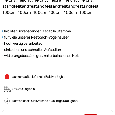
leichter Birkenständer, 3 stabile Stämme
für viele unserer Reetdach-Vogelhäuser
hochwertig verarbeitet
einfaches und schnelles Aufstellen
witterungsbeständiges, naturbelassenes Holz
ausverkauft
, Lieferzeit:
Bald verfügbar
Stk. auf Lager:
0
4
Kostenloser Rückversand
-
30 Tage Rückgabe