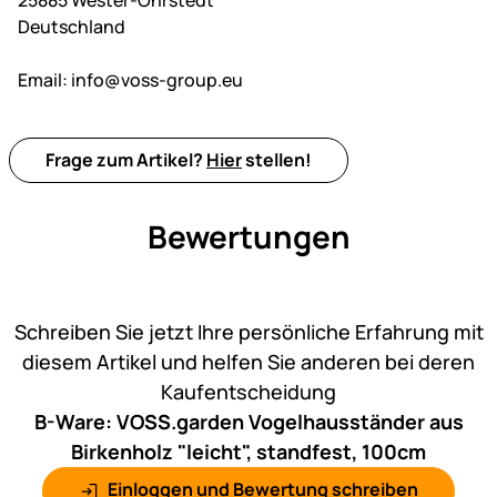
25885 Wester-Ohrstedt
Deutschland
Email:
info@voss-group.eu
Frage zum Artikel?
Hier
stellen!
Bewertungen
Noch keine Bewertungen ab
Schreiben Sie jetzt Ihre persönliche Erfahrung mit
diesem Artikel und helfen Sie anderen bei deren
Kaufentscheidung
B-Ware: VOSS.garden Vogelhausständer aus
Birkenholz "leicht", standfest, 100cm
Einloggen und Bewertung schreiben