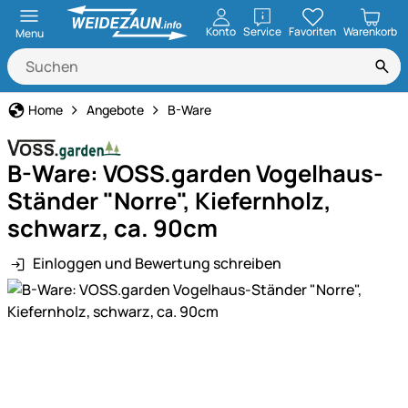
öffnen
Konto
Service
Favoriten
Warenkorb
Menu
Home
Angebote
B-Ware
B-Ware: VOSS.garden Vogelhaus-
Ständer "Norre", Kiefernholz,
schwarz, ca. 90cm
Einloggen und Bewertung schreiben
Produktgalerie