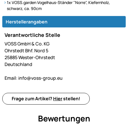
1x VOSS.garden Vogelhaus-Ständer "Norre", Kiefernholz,
schwarz, ca. 90cm
Herstellerangaben
Verantwortliche Stelle
VOSS GmbH & Co. KG
Ohrstedt Bhf. Nord 5
25885 Wester-Ohrstedt
Deutschland
Email:
info@voss-group.eu
Frage zum Artikel?
Hier
stellen!
Bewertungen