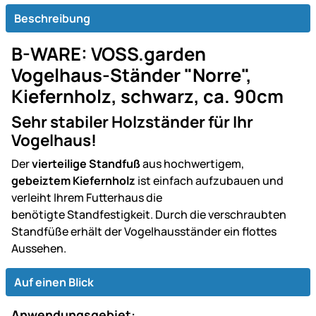
Beschreibung
B-WARE: VOSS.garden
Vogelhaus-Ständer "Norre",
Kiefernholz, schwarz, ca. 90cm
Sehr stabiler Holzständer für Ihr
Vogelhaus!
Der
vierteilige Standfuß
aus hochwertigem,
gebeiztem Kiefernholz
ist einfach aufzubauen und
verleiht Ihrem Futterhaus die
benötigte Standfestigkeit. Durch die verschraubten
Standfüße erhält der Vogelhausständer ein flottes
Aussehen.
Auf einen Blick
Anwendungsgebiet: