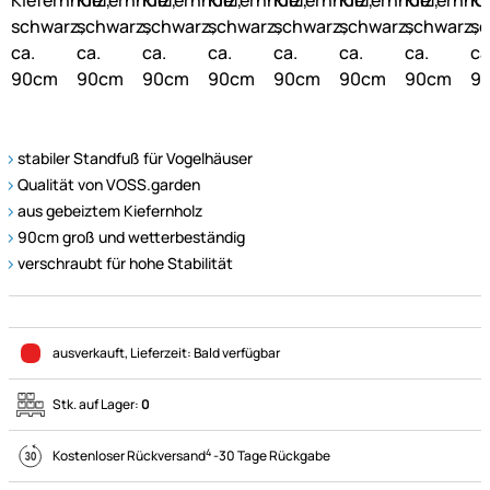
stabiler Standfuß für Vogelhäuser
Qualität von VOSS.garden
aus gebeiztem Kiefernholz
90cm groß und wetterbeständig
verschraubt für hohe Stabilität
ausverkauft
, Lieferzeit:
Bald verfügbar
Stk. auf Lager:
0
4
Kostenloser Rückversand
-
30 Tage Rückgabe