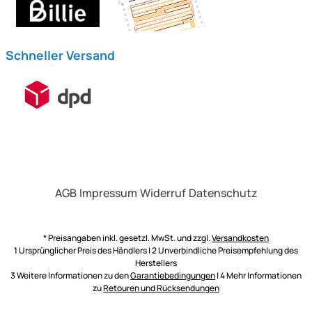
Schneller Versand
AGB
Impressum
Widerruf
Datenschutz
* Preisangaben inkl. gesetzl. MwSt. und zzgl.
Versandkosten
1 Ursprünglicher Preis des Händlers | 2 Unverbindliche Preisempfehlung des
Herstellers
3 Weitere Informationen zu den
Garantiebedingungen
| 4 Mehr Informationen
zu
Retouren und Rücksendungen