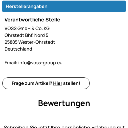
Herstellerangaben
Verantwortliche Stelle
VOSS GmbH & Co. KG
Ohrstedt Bhf. Nord 5
25885 Wester-Ohrstedt
Deutschland
Email:
info@voss-group.eu
Frage zum Artikel?
Hier
stellen!
Bewertungen
Noch keine Bewertungen ab
Schreiben Sie jetzt Ihre persönliche Erfahrung mit