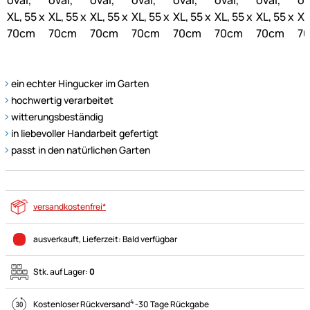
ein echter Hingucker im Garten
hochwertig verarbeitet
witterungsbeständig
in liebevoller Handarbeit gefertigt
passt in den natürlichen Garten
versandkostenfrei*
ausverkauft
, Lieferzeit:
Bald verfügbar
Stk. auf Lager:
0
4
Kostenloser Rückversand
-
30 Tage Rückgabe