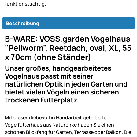
funk­tions­tüch­tig.
Beschreibung
B-WARE: VOSS.garden Vogelhaus
"Pellworm", Reetdach, oval, XL, 55
x 70cm (ohne Ständer)
Unser großes, handgearbeitetes
Vogelhaus passt mit seiner
natürlichen Optik in jeden Garten und
bietet vielen Vögeln einen sicheren,
trockenen Futterplatz.
Mit diesem liebevoll in Handarbeit gefertigten
Vogelfutterhaus aus Naturbirke haben Sie einen
schönen Blickfang für Garten, Terrasse oder Balkon. Die