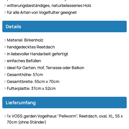
witterungsbeständiges, naturbelassenes Holz
für alle Arten von Vogelfutter geeignet
Details
Material: Birkenholz
handgedecktes Reetdach
in liebevoller Handarbeit gefertigt
einfaches Befüllen
ideal für Garten, Hof, Terrasse oder Balkon
Gesamthöhe: 57cm
Gesamtbreite: 55cm x 70cm
Futterplatte: 37cm x 52cm
Lieferumfang
1x
VOSS.garden Vogelhaus "Pellworm", Reetdach, oval, XL, 55 x
70cm (ohne Ständer)