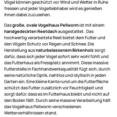
Vögel können geschützt vor Wind und Wetter in Ruhe
fressen und jeder Vogelliebhaber wird es genießen
ihnen dabei zuzusehen.
Das
große, ovale Vogelhaus Pellworm
ist mit einem
handgedeckten Reetdach
ausgestattet. Das
hochwertig verarbeitete Reet bietet dem Futter und
den Vögeln Schutz vor Regen und Schnee. Die
Herstellung aus
naturbelassenem Birkenholz
sorgt
dafür, dass sich jeder Vogel sofort sehr wohl fühlt und
das Futterhaus als Fressplatz annimmt. Diese massive
Futterstelle in Fachhandwerksqualität fügt sich, durch
seine natürliche Optik, nahtlos und idyllisch in jeden
Garten ein. Eine kleine Kante rund um die Futterfläche
schützt das Futter zusätzlich vor Feuchtigkeit und
sorgt dafür, dass es im Futterhaus bleibt und nicht auf
den Boden fällt. Durch seine massive Verarbeitung hält
das Vogelhaus Pellworm verschiedenen
Wetterverhältnissen stand.