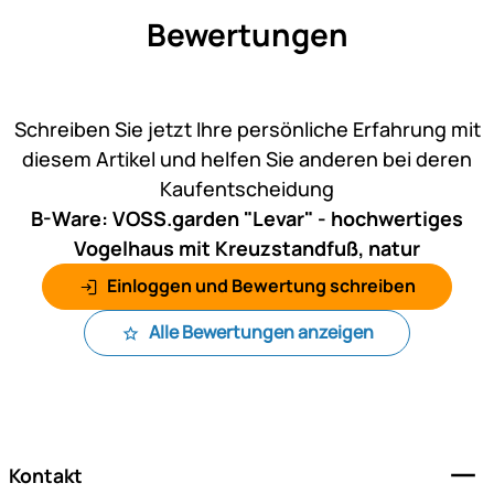
Bewertungen
Noch keine Bewertungen ab
Schreiben Sie jetzt Ihre persönliche Erfahrung mit
diesem Artikel und helfen Sie anderen bei deren
Kaufentscheidung
B-Ware: VOSS.garden "Levar" - hochwertiges
Vogelhaus mit Kreuzstandfuß, natur
Einloggen und Bewertung schreiben
Alle Bewertungen anzeigen
Fußzeile
Kontakt