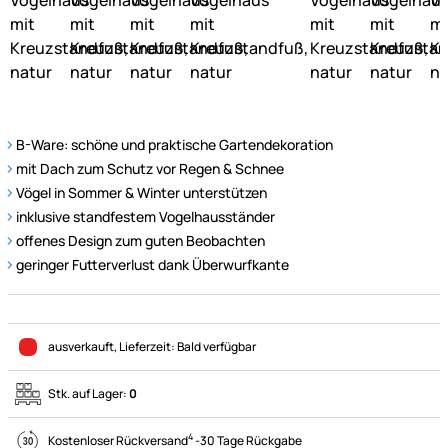
B-Ware: schöne und praktische Gartendekoration
mit Dach zum Schutz vor Regen & Schnee
Vögel in Sommer & Winter unterstützen
inklusive standfestem Vogelhausständer
offenes Design zum guten Beobachten
geringer Futterverlust dank Überwurfkante
ausverkauft
, Lieferzeit:
Bald verfügbar
Stk. auf Lager:
0
4
Kostenloser Rückversand
-
30 Tage Rückgabe