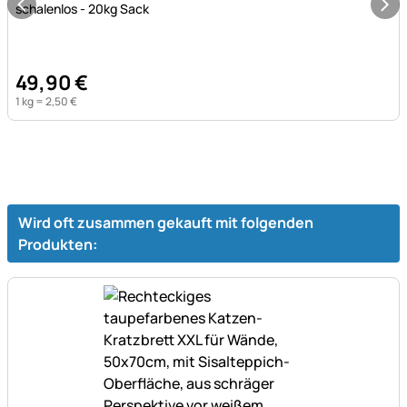
schalenlos - 20kg Sack
49
,
90
€
1 kg =
2
,
50
€
Wird oft zusammen gekauft mit folgenden
Produkten: