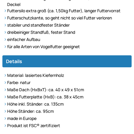
Deckel
Futtersilo extra groß (ca. 1,50kg Futter), langer Futtervorrat
Futterschutzkante, so geht nicht so viel Futter verloren
stabiler und standfester Ständer
dreibeiniger Standfuß, fester Stand
einfacher Aufbau
für alle Arten von Vogelfutter geeignet
Details
Material: lasiertes Kiefernholz
Farbe: natur
Maße Dach (HxBxT): ca. 40 x 49 x 51cm
Maße Futterplatte (HxB): ca. 38 x 45cm
Höhe inkl. Ständer: ca. 135cm
Höhe Ständer: ca. 95cm
made in Europe
Produkt ist FSC® zertifiziert