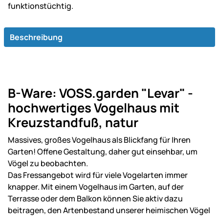
funk­tions­tüch­tig.
Beschreibung
B-Ware: VOSS.garden "Levar" -
hochwertiges Vogelhaus mit
Kreuzstandfuß, natur
Massives, großes Vogelhaus als Blickfang für Ihren
Garten! Offene Gestaltung, daher gut einsehbar, um
Vögel zu beobachten.
Das Fressangebot wird für viele Vogelarten immer
knapper. Mit einem Vogelhaus im Garten, auf der
Terrasse oder dem Balkon können Sie aktiv dazu
beitragen, den Artenbestand unserer heimischen Vögel