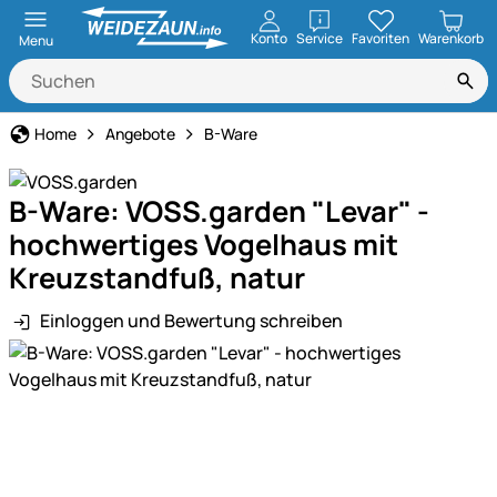
öffnen
Konto
Service
Favoriten
Warenkorb
Menu
Home
Angebote
B-Ware
B-Ware: VOSS.garden "Levar" -
hochwertiges Vogelhaus mit
Kreuzstandfuß, natur
Einloggen und Bewertung schreiben
Produktgalerie