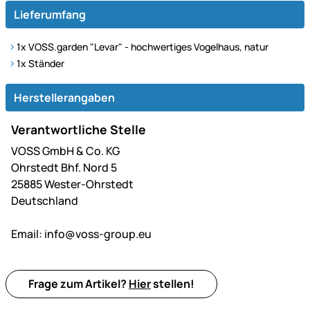
Lieferumfang
1x VOSS.garden "Levar" - hochwertiges Vogelhaus, natur
1x Ständer
Herstellerangaben
Verantwortliche Stelle
VOSS GmbH & Co. KG
Ohrstedt Bhf. Nord 5
25885 Wester-Ohrstedt
Deutschland
Email:
info@voss-group.eu
Frage zum Artikel?
Hier
stellen!