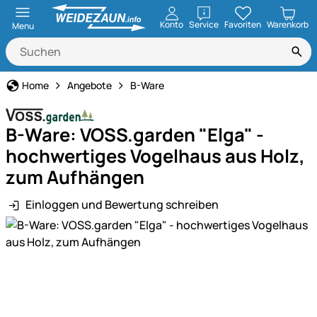
öffnen
Konto
Service
Favoriten
Warenkorb
Menu
Home
Angebote
B-Ware
B-Ware: VOSS.garden "Elga" -
hochwertiges Vogelhaus aus Holz,
zum Aufhängen
Einloggen und Bewertung schreiben
Produktgalerie