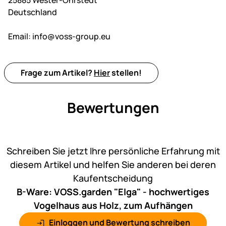
25885 Wester-Ohrstedt
Deutschland
Email:
info@voss-group.eu
Frage zum Artikel?
Hier
stellen!
Bewertungen
Noch keine Bewertungen ab
Schreiben Sie jetzt Ihre persönliche Erfahrung mit
diesem Artikel und helfen Sie anderen bei deren
Kaufentscheidung
B-Ware: VOSS.garden "Elga" - hochwertiges
Vogelhaus aus Holz, zum Aufhängen
Einloggen und Bewertung schreiben