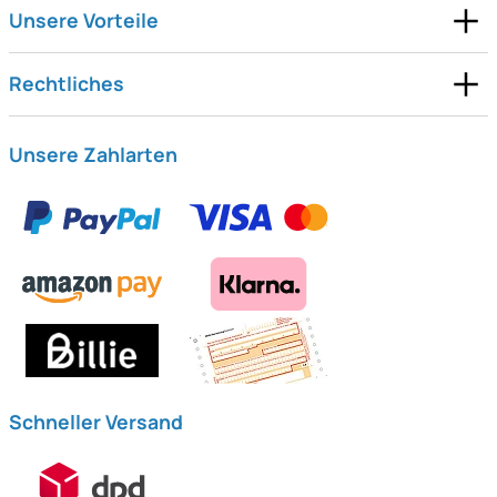
Unsere Vorteile
Rechtliches
Unsere Zahlarten
Schneller Versand