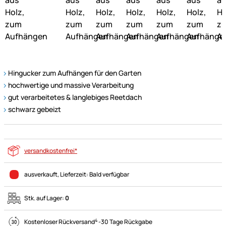
Hingucker zum Aufhängen für den Garten
hochwertige und massive Verarbeitung
gut verarbeitetes & langlebiges Reetdach
schwarz gebeizt
versandkostenfrei*
ausverkauft
, Lieferzeit:
Bald verfügbar
Stk. auf Lager:
0
4
Kostenloser Rückversand
-
30 Tage Rückgabe