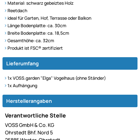
Material: schwarz gebeiztes Holz
Reetdach
ideal für Garten, Hof, Terrasse oder Balkon
Länge Bodenplatte: ca. 30cm
Breite Bodenplatte: ca. 18,5cm
Gesamthöhe: ca. 32cm
Produkt ist FSC® zertifiziert
Lieferumfang
1x VOSS.garden "Elga" Vogelhaus (ohne Ständer)
1x Aufhängung
Herstellerangaben
Verantwortliche Stelle
VOSS GmbH & Co. KG
Ohrstedt Bhf. Nord 5