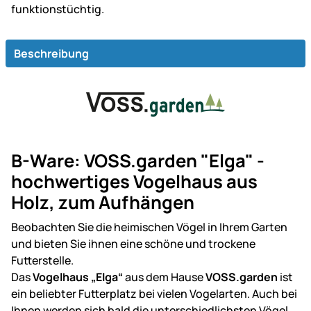
funk­tions­tüch­tig.
Beschreibung
B-Ware: VOSS.garden "Elga" -
hochwertiges Vogelhaus aus
Holz, zum Aufhängen
Beobachten Sie die heimischen Vögel in Ihrem Garten
und bieten Sie ihnen eine schöne und trockene
Futterstelle.
Das
Vogelhaus „Elga“
aus dem Hause
VOSS.garden
ist
ein beliebter Futterplatz bei vielen Vogelarten. Auch bei
Ihnen werden sich bald die unterschiedlichsten Vögel