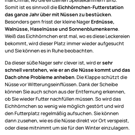
Somit ist es sinnvoll die
Eichhörnchen-Futterstation
das ganze Jahr über mit Nüssen zu bestücken
.
Besonders gern frisst der kleine Nager
Erdnüsse,
Walnüsse, Haselnüsse und Sonnenblumenkerne
.
Weiß das Eichhörnchen erst mal, wo es diese Leckereien
bekommt, wird dieser Platz immer wieder aufgesucht
und Sie können es in Ruhe beobachten.
Da dieser süße Nager sehr clever ist, wird er
sehr
schnell verstehen, wie er an die Nüsse kommt und das
Dach ohne Probleme anheben
. Die Klappe schützt die
Nüsse vor Witterungseinflüssen. Dank der Scheibe
können Sie auch schon aus der Entfernung erkennen,
ob Sie wieder Futter nachfüllen müssen. So wird das
Eichhörnchen so wenig wie möglich gestört und wird
den Futterplatz regelmäßig aufsuchen. Sie können
dann zusehen, wie es die Nüsse direkt vor Ort verspeist,
oder diese mitnimmt um sie für den Winter einzulagern.