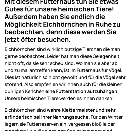
Mit diesem Futterhaus tun Sie etwas
Gutes für unsere heimischen Tiere!
Außerdem haben Sie endlich die
Möglichkeit Eichhörnchen in Ruhe zu
beobachten, denn diese werden Sie
jetzt öfter besuchen.
Eichhörnchen sind wirklich putzige Tierchen die man
gerne beobachtet. Leider hat man diese Gelegenheit
nicht oft, da sie sehr scheu sind. Wo man sie aber ab
und zu mal antreffen kann, ist im Futterhaus für Vögel.
Dies ist natürlich so nicht gewollt und für die Vögel sehr
störend. Also empfehlen wir Ihnen auch für die kleinen
quirligen Kerlchen
eine Futterstation aufzuhängen
.
Unsere heimischen Tiere werden es Ihnen danken!
Eichhörnchen sind
wahre Klettermeister und sehr
erfinderisch bei Ihrer Nahrungssuche
. Für den Winter
lagern sie Futterreserven ein, vergessen bloß leider
manchmal, wo die einzelnen Speisekammern sind.