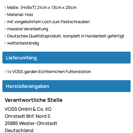
Maße: (HxBxT) 21cm x 13cm x 20cm
Material: Holz
mit vorgebohrtem Loch zum Festschrauben
massive Verarbeitung
Deutsches Qualitätsprodukt, komplett in Handarbeit gefertigt
wetterbeständig
Lieferumfang
1x VOSS.garden Eichhörnchen Futterstation
Herstellerangaben
Verantwortliche Stelle
VOSS GmbH & Co. KG
Ohrstedt Bhf. Nord 5
25885 Wester-Ohrstedt
Deutschland