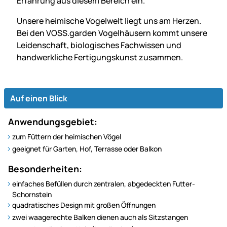
Erfahrung aus diesem Bereich ein.
Unsere heimische Vogelwelt liegt uns am Herzen.
Bei den VOSS.garden Vogelhäusern kommt unsere
Leidenschaft, biologisches Fachwissen und
handwerkliche Fertigungs­kunst zusammen.
Auf einen Blick
Anwendungsgebiet:
zum Füttern der heimischen Vögel
geeignet für Garten, Hof, Terrasse oder Balkon
Besonderheiten:
einfaches Befüllen durch zentralen, abgedeckten Futter-
Schornstein
quadratisches Design mit großen Öffnungen
zwei waagerechte Balken dienen auch als Sitzstangen