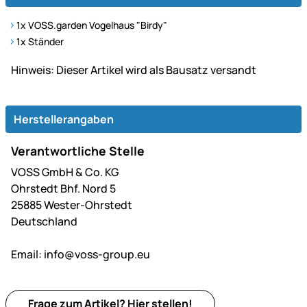
1x VOSS.garden Vogelhaus "Birdy"
1x Ständer
Hinweis: Dieser Artikel wird als Bausatz versandt
Herstellerangaben
Verantwortliche Stelle
VOSS GmbH & Co. KG
Ohrstedt Bhf. Nord 5
25885 Wester-Ohrstedt
Deutschland
Email:
info@voss-group.eu
Frage zum Artikel?
Hier
stellen!