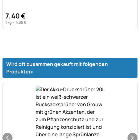
7
,
40
€
1 kg =
4
,
35
€
Wird oft zusammen gekauft mit folgenden
Produkten: