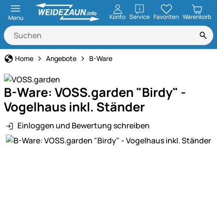
öffnen
Konto
Service
Favoriten
Warenkorb
Menu
Home
Angebote
B-Ware
B-Ware: VOSS.garden "Birdy" -
Vogelhaus inkl. Ständer
Einloggen und Bewertung schreiben
Produktgalerie