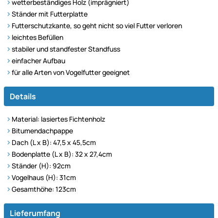
wetterbeständiges Holz (imprägniert)
Ständer mit Futterplatte
Futterschutzkante, so geht nicht so viel Futter verloren
leichtes Befüllen
stabiler und standfester Standfuss
einfacher Aufbau
für alle Arten von Vogelfutter geeignet
Details
Material: lasiertes Fichtenholz
Bitumendachpappe
Dach (L x B): 47,5 x 45,5cm
Bodenplatte (L x B): 32 x 27,4cm
Ständer (H): 92cm
Vogelhaus (H): 31cm
Gesamthöhe: 123cm
Lieferumfang