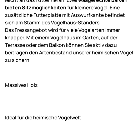
leicht an das Futter heran. Zwei
waagerechte Balken
bieten Sitzmöglichkeiten
für kleinere Vögel. Eine
zusätzliche Futterplatte mit Auswurfkante befindet
sich am Stamm des Vogelhaus-Ständers.
Das Fressangebot wird für viele Vogelarten immer
knapper. Mit einem Vogelhaus im Garten, auf der
Terrasse oder dem Balkon können Sie aktiv dazu
beitragen den Artenbestand unserer heimischen Vögel
zu sichern.
Massives Holz
Ideal für die heimische Vogelwelt