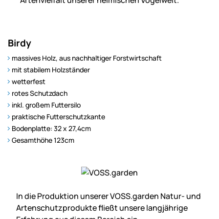
Artenvielfalt unserer heimischen Vogelwelt.
Birdy
massives Holz, aus nach­haltiger Forst­wirt­schaft
mit stabilem Holzständer
wetterfest
rotes Schutzdach
inkl. großem Futtersilo
praktische Futter­schutzkante
Bodenplatte: 32 x 27,4cm
Gesamthöhe 123cm
In die Produktion unserer VOSS.garden Natur- und
Artenschutz­produkte fließt unsere langjährige