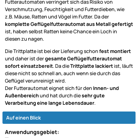
Futterautomaten verringert sich das Risiko von
Verschmutzung, Feuchtigkeit und Futterdieben, wie
z.B. Mäuse, Ratten und Vögel im Futter. Da der
komplette Geflügelfutterautomat aus Metall gefertigt
ist, haben selbst Ratten keine Chance ein Loch in
diesen zu nagen.
Die Trittplatte ist bei der Lieferung schon
fest montiert
und daher ist der
gesamte Geflügelfutterautomat
sofort einsatzbereit
. Da die
Trittplatte lackiert
ist, läuft
diese nicht so schnell an, auch wenn sie durch das
Geflügel verunreinigt wird.
Der Futterautomat eignet sich für den
Innen- und
Außenbereich
und hat durch die
sehr gute
Verarbeitung eine lange Lebensdauer
.
Auf einen Blick
Anwendungsgebiet: