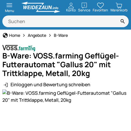
öffnen
Konto
Service
Favoriten
Warenkorb
Menu
Home
Angebote
B-Ware
B-Ware: VOSS.farming Geflügel-
Futterautomat "Gallus 20" mit
Trittklappe, Metall, 20kg
Einloggen und Bewertung schreiben
Produktgalerie