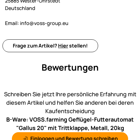
25885 Wester-Ohrstedt
Deutschland
Email:
info@voss-group.eu
Frage zum Artikel?
Hier
stellen!
Bewertungen
Noch keine Bewertungen ab
Schreiben Sie jetzt Ihre persönliche Erfahrung mit
diesem Artikel und helfen Sie anderen bei deren
Kaufentscheidung
B-Ware: VOSS.farming Geflügel-Futterautomat
"Gallus 20" mit Trittklappe, Metall, 20kg
Einloggen und Bewertung schreiben