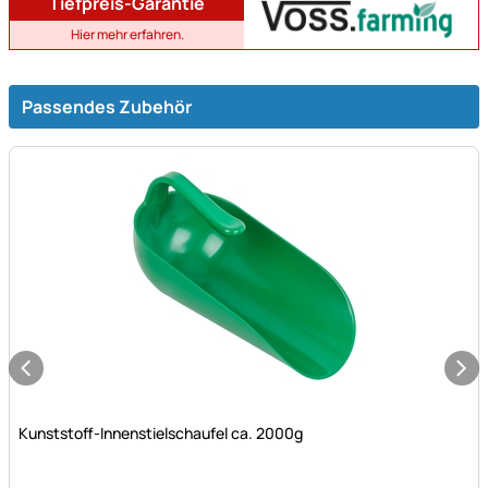
Tiefpreis-Garantie
Hier mehr erfahren.
Passendes Zubehör
Noch keine Bewertungen abgegeben
Kunststoff-Innenstielschaufel ca. 2000g