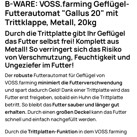
B-WARE: VOSS.farming Geflügel-
Futterautomat "Gallus 20" mit
Trittklappe, Metall, 20kg
Durch die Trittplatte gibt Ihr Geflügel
das Futter selbst frei! Komplett aus
Metall! So verringert sich das Risiko
von Verschmutzung, Feuchtigkeit und
Ungeziefer im Futter!
Der
robuste
Futterautomat für Geflügel von
VOSS.farming
minimiert die Futterverschwendung
und spart dadurch Geld! Dank einer Trittplatte wird das
Futter erst freigeben, sobald ein Huhn die Trittplatte
betritt. So bleibt das
Futter sauber und länger gut
erhalten.
Durch einen
großen Deckel
kann das Futter
schnell und einfach nachgefüllt werden.
Durch die
Trittplatten-Funktion
in dem VOSS.farming