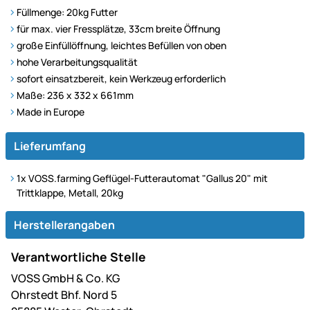
Füllmenge: 20kg Futter
für max. vier Fressplätze, 33cm breite Öffnung
große Einfüllöffnung, leichtes Befüllen von oben
hohe Verarbeitungsqualität
sofort einsatzbereit, kein Werkzeug erforderlich
Maße: 236 x 332 x 661mm
Made in Europe
Lieferumfang
1x VOSS.farming Geflügel-Futterautomat "Gallus 20" mit
Trittklappe, Metall, 20kg
Herstellerangaben
Verantwortliche Stelle
VOSS GmbH & Co. KG
Ohrstedt Bhf. Nord 5