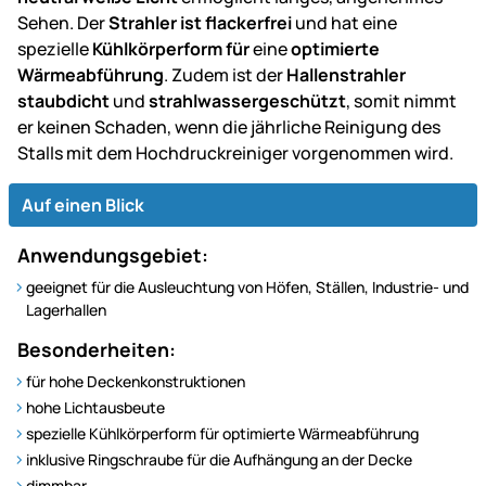
Sehen. Der
Strahler ist flackerfrei
und hat eine
spezielle
Kühlkörperform für
eine
optimierte
Wärmeabführung
. Zudem ist der
Hallenstrahler
staubdicht
und
strahlwassergeschützt
, somit nimmt
er keinen Schaden, wenn die jährliche Reinigung des
Stalls mit dem Hochdruckreiniger vorgenommen wird.
Auf einen Blick
Anwendungsgebiet:
geeignet für die Ausleuchtung von Höfen, Ställen, Industrie- und
Lagerhallen
Besonderheiten:
für hohe Deckenkonstruktionen
hohe Lichtausbeute
spezielle Kühlkörperform für optimierte Wärmeabführung
inklusive Ringschraube für die Aufhängung an der Decke
dimmbar