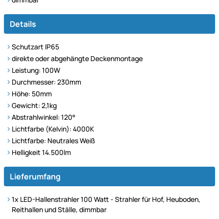
Details
Schutzart IP65
direkte oder abgehängte Deckenmontage
Leistung: 100W
Durchmesser: 230mm
Höhe: 50mm
Gewicht: 2,1kg
Abstrahlwinkel: 120°
Lichtfarbe (Kelvin): 4000K
Lichtfarbe: Neutrales Weiß
Helligkeit 14.500lm
Lieferumfang
1x LED-Hallenstrahler 100 Watt - Strahler für Hof, Heuboden,
Reithallen und Ställe, dimmbar