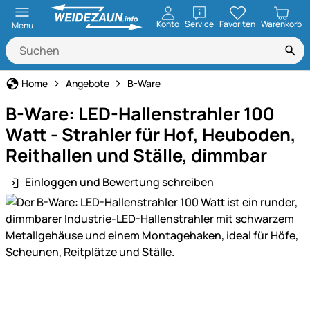
öffnen
Konto
Service
Favoriten
Warenkorb
Menu
Home
Angebote
B-Ware
B-Ware: LED-Hallenstrahler 100
Watt - Strahler für Hof, Heuboden,
Reithallen und Ställe, dimmbar
Einloggen und Bewertung schreiben
Produktgalerie