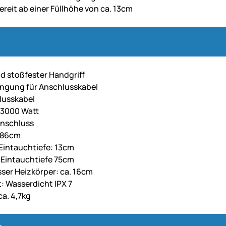
ereit ab einer Füllhöhe von ca. 13cm
d stoßfester Handgriff
ngung für Anschlusskabel
lusskabel
 3000 Watt
Anschluss
 86cm
Eintauchtiefe: 13cm
Eintauchtiefe 75cm
er Heizkörper: ca. 16cm
: Wasserdicht IPX 7
ca. 4,7kg