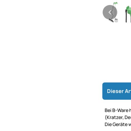
Dieser Ar
Bei B-Ware h
(Kratzer, De
Die Geräte w