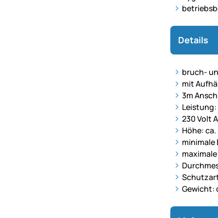
betriebsb
Details
bruch- un
mit Aufhä
3m Ansch
Leistung:
230 Volt 
Höhe: ca.
minimale 
maximale 
Durchmess
Schutzart
Gewicht: 