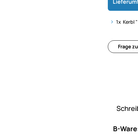
Lieferum
1x Kerbl 
Frage zu
Schrei
B-Ware: