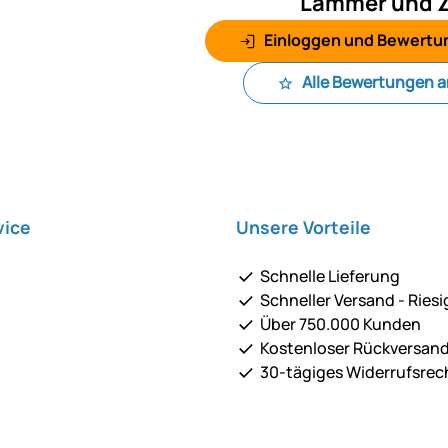
Lämmer und Z
Einloggen und Bewertu
Alle Bewertungen 
vice
Unsere Vorteile
Schnelle Lieferung
Schneller Versand - Riesi
Über 750.000 Kunden
Kostenloser Rückversan
30-tägiges Widerrufsrec