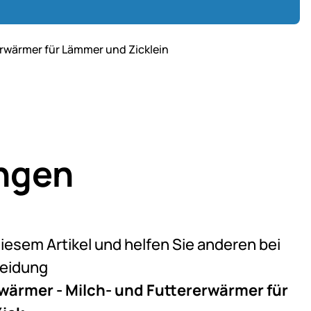
rwärmer für Lämmer und Zicklein
ngen
eine Bewertungen abgegeben
diesem Artikel und helfen Sie anderen bei
heidung
ärmer - Milch- und Futtererwärmer für