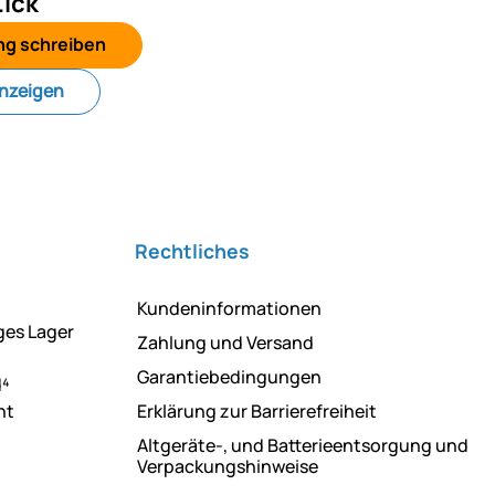
ick
ng schreiben
anzeigen
Rechtliches
Kundeninformationen
ges Lager
Zahlung und Versand
Garantiebedingungen
d⁴
ht
Erklärung zur Barrierefreiheit
Altgeräte-, und Batterieentsorgung und
Verpackungshinweise