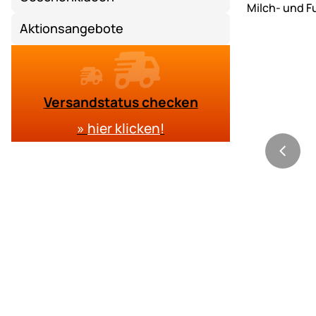
Aktionsangebote
Versandstatus checken
»
hier klicken
!