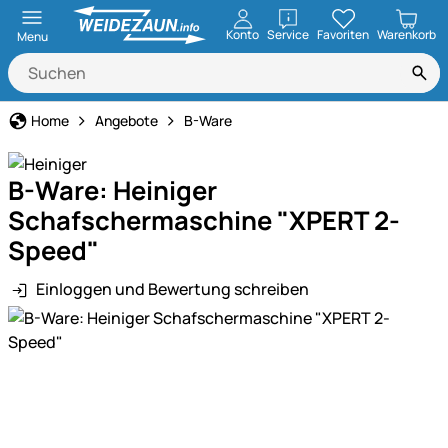
öffnen
Konto
Service
Favoriten
Warenkorb
Menu
Home
Angebote
B-Ware
B-Ware: Heiniger
Schafschermaschine "XPERT 2-
Speed"
Einloggen und Bewertung schreiben
Produktgalerie