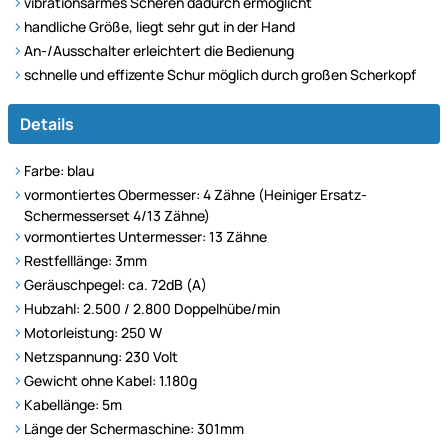
vibrationsarmes Scheren dadurch ermöglicht
handliche Größe, liegt sehr gut in der Hand
An-/Ausschalter erleichtert die Bedienung
schnelle und effizente Schur möglich durch großen Scherkopf
Details
Farbe: blau
vormontiertes Obermesser: 4 Zähne (Heiniger Ersatz-
Schermesserset 4/13 Zähne)
vormontiertes Untermesser: 13 Zähne
Restfelllänge: 3mm
Geräuschpegel: ca. 72dB (A)
Hubzahl: 2.500 / 2.800 Doppelhübe/min
Motorleistung: 250 W
Netzspannung: 230 Volt
Gewicht ohne Kabel: 1.180g
Kabellänge: 5m
Länge der Schermaschine: 301mm