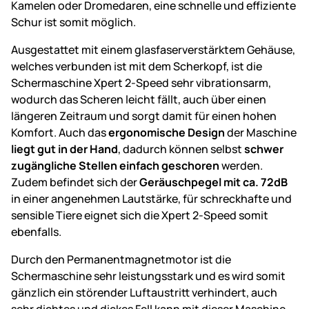
Kamelen oder Dromedaren, eine schnelle und effiziente
Schur ist somit möglich.
Ausgestattet mit einem glasfaserverstärktem Gehäuse,
welches verbunden ist mit dem Scherkopf, ist die
Schermaschine Xpert 2-Speed sehr vibrationsarm,
wodurch das Scheren leicht fällt, auch über einen
längeren Zeitraum und sorgt damit für einen hohen
Komfort. Auch das
ergonomische Design
der Maschine
liegt gut in der Hand
, dadurch können selbst
schwer
zugängliche Stellen einfach geschoren
werden.
Zudem befindet sich der
Geräuschpegel mit ca. 72dB
in einer angenehmen Lautstärke, für schreckhafte und
sensible Tiere eignet sich die Xpert 2-Speed somit
ebenfalls.
Durch den Permanentmagnetmotor ist die
Schermaschine sehr leistungsstark und es wird somit
gänzlich ein störender Luftaustritt verhindert, auch