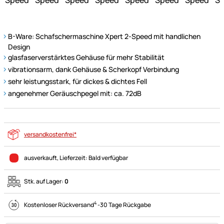
B-Ware: Schafschermaschine Xpert 2-Speed mit handlichen
Design
glasfaserverstärktes Gehäuse für mehr Stabilität
vibrationsarm, dank Gehäuse & Scherkopf Verbindung
sehr leistungsstark, für dickes & dichtes Fell
angenehmer Geräuschpegel mit: ca. 72dB
versandkostenfrei*
ausverkauft
, Lieferzeit:
Bald verfügbar
Stk. auf Lager:
0
4
Kostenloser Rückversand
-
30 Tage Rückgabe