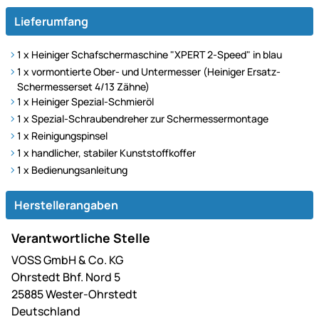
Lieferumfang
1 x Heiniger Schafschermaschine "XPERT 2-Speed" in blau
1 x vormontierte Ober- und Untermesser (Heiniger Ersatz-
Schermesserset 4/13 Zähne)
1 x Heiniger Spezial-Schmieröl
1 x Spezial-Schraubendreher zur Schermessermontage
1 x Reinigungspinsel
1 x handlicher, stabiler Kunststoffkoffer
1 x Bedienungsanleitung
Herstellerangaben
Verantwortliche Stelle
VOSS GmbH & Co. KG
Ohrstedt Bhf. Nord 5
25885 Wester-Ohrstedt
Deutschland