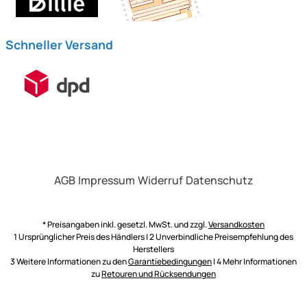
Schneller Versand
AGB
Impressum
Widerruf
Datenschutz
* Preisangaben inkl. gesetzl. MwSt. und zzgl.
Versandkosten
1 Ursprünglicher Preis des Händlers | 2 Unverbindliche Preisempfehlung des
Herstellers
3 Weitere Informationen zu den
Garantiebedingungen
| 4 Mehr Informationen
zu
Retouren und Rücksendungen