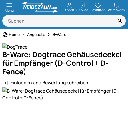
öffnen
Konto
Service
Favoriten
Warenkorb
Menu
Home
Angebote
B-Ware
B-Ware: Dogtrace Gehäusedeckel
für Empfänger (D-Control + D-
Fence)
Einloggen und Bewertung schreiben
Produktgalerie