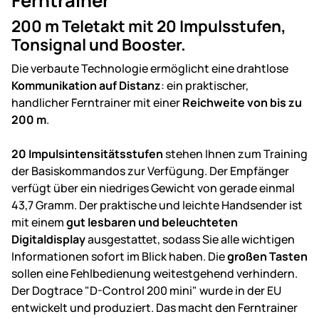
Ferntrainer
200 m Teletakt mit 20 Impulsstufen,
Tonsignal und Booster.
Die verbaute Technologie ermöglicht eine drahtlose
Kommunikation auf Distanz
: ein praktischer,
handlicher Ferntrainer mit einer
Reichweite von bis zu
200 m
.
20 Impulsintensitätsstufen
stehen Ihnen zum Training
der Basiskommandos zur Verfügung. Der Empfänger
verfügt über ein niedriges Gewicht von gerade einmal
43,7 Gramm. Der praktische und leichte Handsender ist
mit einem
gut lesbaren und beleuchteten
Digitaldisplay
ausgestattet, sodass Sie alle wichtigen
Informationen sofort im Blick haben. Die
großen Tasten
sollen eine Fehlbedienung weitestgehend verhindern.
Der Dogtrace "D-Control 200 mini" wurde in der EU
entwickelt und produziert. Das macht den Ferntrainer