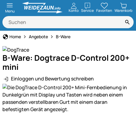
öffnen
Konto
Service
Favoriten
Warenkorb
Menu
Home
Angebote
B-Ware
B-Ware: Dogtrace D-Control 200+
mini
Einloggen und Bewertung schreiben
Produktgalerie