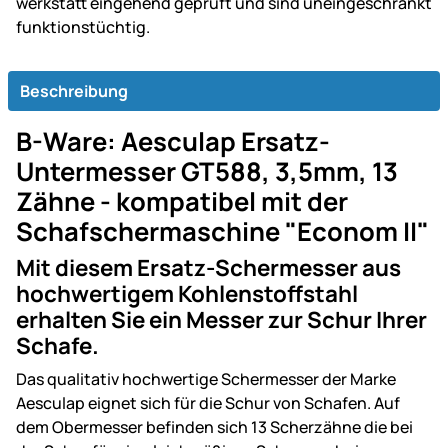
werk­statt ein­gehend ge­prüft und sind un­ein­ge­schränkt
funk­tions­tüch­tig.
Beschreibung
B-Ware: Aesculap Ersatz-
Untermesser GT588, 3,5mm, 13
Zähne - kompatibel mit der
Schafschermaschine "Econom II"
Mit diesem Ersatz-Schermesser aus
hochwertigem Kohlenstoffstahl
erhalten Sie ein Messer zur Schur Ihrer
Schafe.
Das qualitativ hochwertige Schermesser der Marke
Aesculap eignet sich für die Schur von Schafen. Auf
dem Obermesser befinden sich 13 Scherzähne die bei