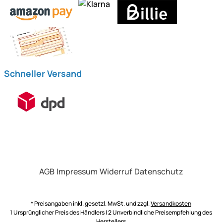
Schneller Versand
AGB
Impressum
Widerruf
Datenschutz
* Preisangaben inkl. gesetzl. MwSt. und zzgl.
Versandkosten
1 Ursprünglicher Preis des Händlers | 2 Unverbindliche Preisempfehlung des
Herstellers