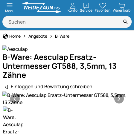
öffnen
Konto
Service
Favoriten
Warenkorb
Menu
Home
Angebote
B-Ware
B-Ware: Aesculap Ersatz-
Untermesser GT588, 3,5mm, 13
Zähne
Einloggen und Bewertung schreiben
Produktgalerie