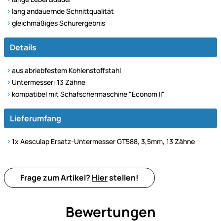
lang andauernde Schnittqualität
gleichmäßiges Schurergebnis
Details
aus abriebfestem Kohlenstoffstahl
Untermesser: 13 Zähne
kompatibel mit Schafschermaschine "Econom II"
Lieferumfang
1x Aesculap Ersatz-Untermesser GT588, 3,5mm, 13 Zähne
Frage zum Artikel?
Hier
stellen!
Bewertungen