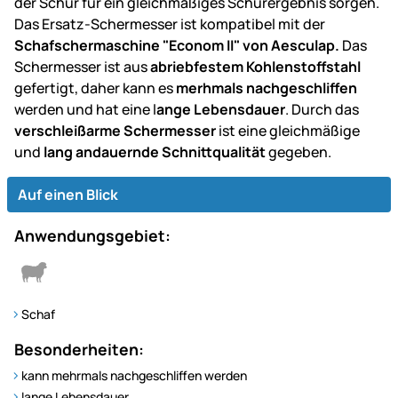
der Schur für ein gleichmäßiges Schurergebnis sorgen.
Das Ersatz-Schermesser ist kompatibel mit der
Schafschermaschine "Econom II" von Aesculap.
Das
Schermesser ist aus
abriebfestem Kohlenstoffstahl
gefertigt, daher kann es
merhmals nachgeschliffen
werden und hat eine l
ange Lebensdauer
. Durch das
verschleißarme Schermesser
ist eine gleichmäßige
und
lang andauernde Schnittqualität
gegeben.
Auf einen Blick
Anwendungsgebiet:
Schaf
Besonderheiten:
kann mehrmals nachgeschliffen werden
lange Lebensdauer