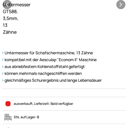
Untermesser für Schafschermaschine, 13 Zähne
kompatibel mit der Aesculap "Econom II" Maschine
aus abriebfestem Kohlenstoffstahl gefertigt
können mehrmals nachgeschliffen werden
gleichmäßiges Schurergebnis und lange Lebensdauer
ausverkauft
, Lieferzeit:
Bald verfügbar
Stk. auf Lager:
0