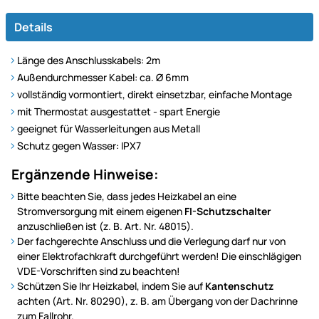
Details
Länge des Anschlusskabels: 2m
Außendurchmesser Kabel: ca. Ø 6mm
vollständig vormontiert, direkt einsetzbar, einfache Montage
mit Thermostat ausgestattet - spart Energie
geeignet für Wasserleitungen aus Metall
Schutz gegen Wasser: IPX7
Ergänzende Hinweise:
Bitte beachten Sie, dass jedes Heizkabel an eine
Stromversorgung mit einem eigenen
FI-Schutzschalter
anzuschließen ist (z. B. Art. Nr. 48015).
Der fachgerechte Anschluss und die Verlegung darf nur von
einer Elektrofachkraft durchgeführt werden! Die einschlägigen
VDE-Vorschriften sind zu beachten!
Schützen Sie Ihr Heizkabel, indem Sie auf
Kantenschutz
achten (Art. Nr. 80290), z. B. am Übergang von der Dachrinne
zum Fallrohr.