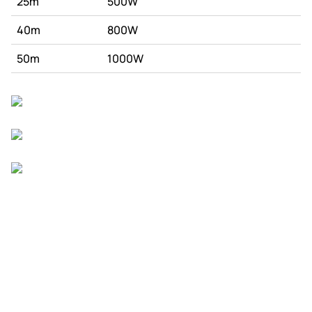
25m
500W
40m
800W
50m
1000W