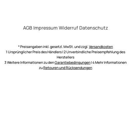
AGB
Impressum
Widerruf
Datenschutz
* Preisangaben inkl. gesetzl. MwSt. und zzgl.
Versandkosten
1 Ursprünglicher Preis des Händlers | 2 Unverbindliche Preisempfehlung des
Herstellers
3 Weitere Informationen zu den
Garantiebedingungen
| 4 Mehr Informationen
zu
Retouren und Rücksendungen