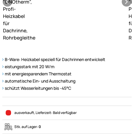
B-Ware: Heizkabel speziell für Dachrinnen entwickelt
eistungsstark mit 20 W/m
mit energiesparendem Thermostat
automatische Ein- und Ausschaltung
schützt Wasserleitungen bis -45°C
ausverkauft
, Lieferzeit:
Bald verfügbar
Stk. auf Lager:
0