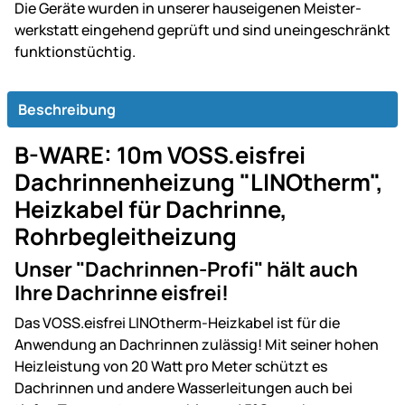
Die Geräte wurden in unserer haus­ei­ge­nen Mei­ster­
werk­statt ein­gehend ge­prüft und sind un­ein­ge­schränkt
funk­tions­tüch­tig.
Beschreibung
B-WARE: 10m VOSS.eisfrei
Dachrinnenheizung "LINOtherm",
Heizkabel für Dachrinne,
Rohrbegleitheizung
Unser "Dachrinnen-Profi" hält auch
Ihre Dachrinne eisfrei!
Das VOSS.eisfrei LINOtherm-Heizkabel ist für die
Anwendung an Dachrinnen zulässig! Mit seiner hohen
Heizleistung von 20 Watt pro Meter schützt es
Dachrinnen und andere Wasserleitungen auch bei