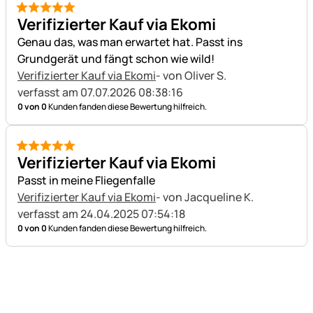
5 von 5
Verifizierter Kauf via Ekomi
Genau das, was man erwartet hat. Passt ins
Grundgerät und fängt schon wie wild!
Verifizierter Kauf via Ekomi
- von Oliver S.
verfasst am 07.07.2026 08:38:16
0 von 0
Kunden fanden diese Bewertung hilfreich.
5 von 5
Verifizierter Kauf via Ekomi
Passt in meine Fliegenfalle
Verifizierter Kauf via Ekomi
- von Jacqueline K.
verfasst am 24.04.2025 07:54:18
0 von 0
Kunden fanden diese Bewertung hilfreich.
Fußzeile