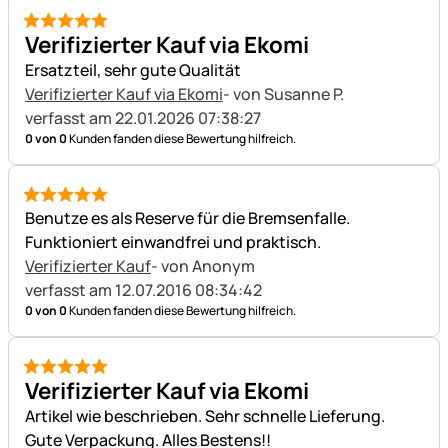
5 von 5
Verifizierter Kauf via Ekomi
Ersatzteil, sehr gute Qualität
Verifizierter Kauf via Ekomi
- von Susanne P.
verfasst am 22.01.2026 07:38:27
0 von 0
Kunden fanden diese Bewertung hilfreich.
5 von 5
Benutze es als Reserve für die Bremsenfalle.
Funktioniert einwandfrei und praktisch.
Verifizierter Kauf
- von Anonym
verfasst am 12.07.2016 08:34:42
0 von 0
Kunden fanden diese Bewertung hilfreich.
5 von 5
Verifizierter Kauf via Ekomi
Artikel wie beschrieben. Sehr schnelle Lieferung.
Gute Verpackung. Alles Bestens!!