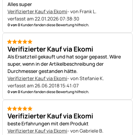
Alles super
Verifizierter Kauf via Ekomi
- von Frank L.
verfasst am 22.01.2026 07:38:30
0 von 0
Kunden fanden diese Bewertung hilfreich.
5 von 5
Verifizierter Kauf via Ekomi
Als Ersatzteil gekauft und hat sogar gepasst. Wäre
super, wenn in der Artikelbeschreibung der
Durchmesser gestanden hätte.
Verifizierter Kauf via Ekomi
- von Stefanie K.
verfasst am 26.06.2018 15:41:07
0 von 0
Kunden fanden diese Bewertung hilfreich.
5 von 5
Verifizierter Kauf via Ekomi
beste Erfahrungen mit dem Produkt
Verifizierter Kauf via Ekomi
- von Gabriele B.