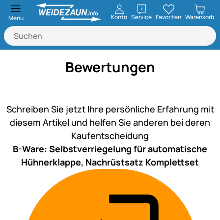
öffnen
Konto
Service
Favoriten
Warenkorb
Menu
Bewertungen
Noch keine Bewertungen ab
Schreiben Sie jetzt Ihre persönliche Erfahrung mit
diesem Artikel und helfen Sie anderen bei deren
Kaufentscheidung
B-Ware: Selbstverriegelung für automatische
Hühnerklappe, Nachrüstsatz Komplettset