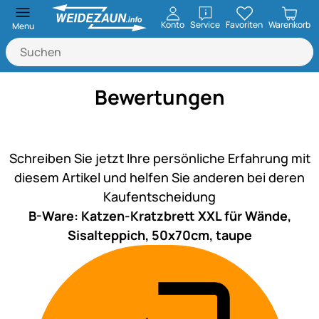
öffnen
Konto
Service
Favoriten
Warenkorb
Menu
Bewertungen
Noch keine Bewertungen ab
Schreiben Sie jetzt Ihre persönliche Erfahrung mit
diesem Artikel und helfen Sie anderen bei deren
Kaufentscheidung
B-Ware: Katzen-Kratzbrett XXL für Wände,
Sisalteppich, 50x70cm, taupe