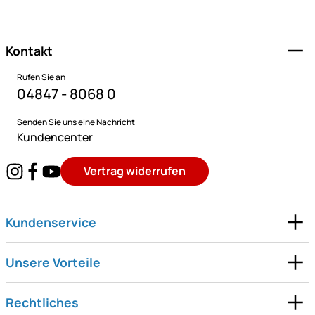
Fußzeile
Kontakt
Rufen Sie an
04847 - 8068 0
Senden Sie uns eine Nachricht
Kundencenter
Vertrag widerrufen
Kundenservice
Unsere Vorteile
Rechtliches