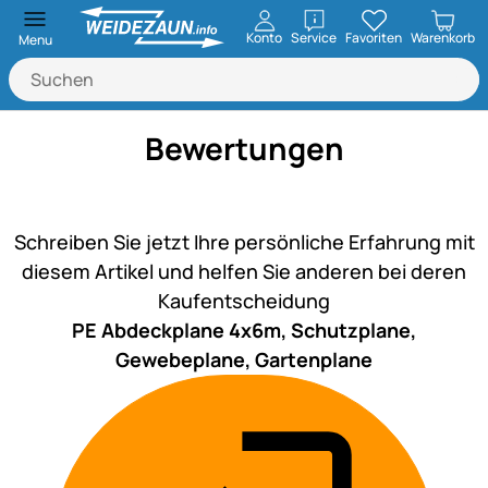
öffnen
Konto
Service
Favoriten
Warenkorb
Menu
Bewertungen
Noch keine Bewertungen ab
Schreiben Sie jetzt Ihre persönliche Erfahrung mit
diesem Artikel und helfen Sie anderen bei deren
Kaufentscheidung
PE Abdeckplane 4x6m, Schutzplane,
Gewebeplane, Gartenplane