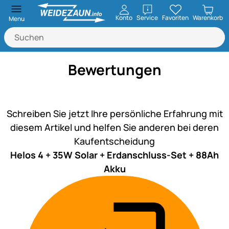
öffnen
Konto
Service
Favoriten
Warenkorb
Menu
Bewertungen
Noch keine Bewertungen ab
Schreiben Sie jetzt Ihre persönliche Erfahrung mit
diesem Artikel und helfen Sie anderen bei deren
Kaufentscheidung
Helos 4 + 35W Solar + Erdanschluss-Set + 88Ah
Akku