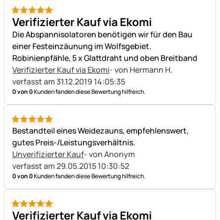
5 von 5
Verifizierter Kauf via Ekomi
Die Abspannisolatoren benötigen wir für den Bau
einer Festeinzäunung im Wolfsgebiet.
Robinienpfähle, 5 x Glattdraht und oben Breitband
Verifizierter Kauf via Ekomi
- von Hermann H.
verfasst am 31.12.2019 14:05:35
0 von 0
Kunden fanden diese Bewertung hilfreich.
5 von 5
Bestandteil eines Weidezauns, empfehlenswert,
gutes Preis-/Leistungsverhältnis.
Unverifizierter Kauf
- von Anonym
verfasst am 29.05.2015 10:30:52
0 von 0
Kunden fanden diese Bewertung hilfreich.
5 von 5
Verifizierter Kauf via Ekomi