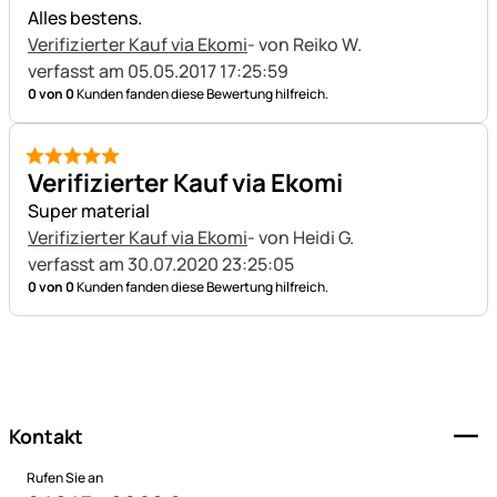
Alles bestens.
Verifizierter Kauf via Ekomi
- von Reiko W.
verfasst am 05.05.2017 17:25:59
0 von 0
Kunden fanden diese Bewertung hilfreich.
5 von 5
Verifizierter Kauf via Ekomi
Super material
Verifizierter Kauf via Ekomi
- von Heidi G.
verfasst am 30.07.2020 23:25:05
0 von 0
Kunden fanden diese Bewertung hilfreich.
Fußzeile
Kontakt
Rufen Sie an