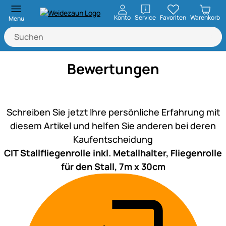
öffnen
Konto
Service
Favoriten
Warenkorb
Menu
Bewertungen
Noch keine Bewertungen ab
Schreiben Sie jetzt Ihre persönliche Erfahrung mit
diesem Artikel und helfen Sie anderen bei deren
Kaufentscheidung
CIT Stallfliegenrolle inkl. Metallhalter, Fliegenrolle
für den Stall, 7m x 30cm