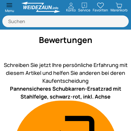
öffnen
Konto
Service
Favoriten
Warenkorb
Menu
Bewertungen
Noch keine Bewertungen ab
Schreiben Sie jetzt Ihre persönliche Erfahrung mit
diesem Artikel und helfen Sie anderen bei deren
Kaufentscheidung
Pannensicheres Schubkarren-Ersatzrad mit
Stahlfelge, schwarz-rot, inkl. Achse