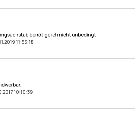
angsuchstab benötige ich nicht unbedingt
11.2019 11:55:18
undwerbar.
0.2017 10:10:39