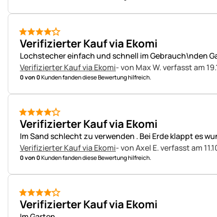
4 von 5
Verifizierter Kauf via Ekomi
Lochstecher einfach und schnell im Gebrauch\nden G
Verifizierter Kauf via Ekomi
- von Max W.
verfasst am 19.
0 von 0
Kunden fanden diese Bewertung hilfreich.
4 von 5
Verifizierter Kauf via Ekomi
Im Sand schlecht zu verwenden . Bei Erde klappt es w
Verifizierter Kauf via Ekomi
- von Axel E.
verfasst am 11.1
0 von 0
Kunden fanden diese Bewertung hilfreich.
4 von 5
Verifizierter Kauf via Ekomi
Im Garten.