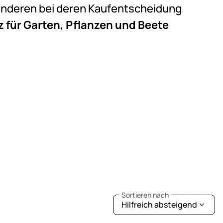
e anderen bei deren Kaufentscheidung
 für Garten, Pflanzen und Beete
Sortieren nach
Hilfreich absteigend