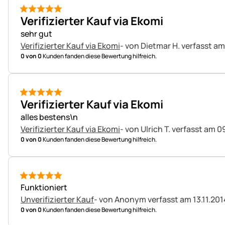
5 von 5
Verifizierter Kauf via Ekomi
sehr gut
Verifizierter Kauf via Ekomi
- von Dietmar H.
verfasst am
0 von 0
Kunden fanden diese Bewertung hilfreich.
5 von 5
Verifizierter Kauf via Ekomi
alles bestens\n
Verifizierter Kauf via Ekomi
- von Ulrich T.
verfasst am 09
0 von 0
Kunden fanden diese Bewertung hilfreich.
5 von 5
Funktioniert
Unverifizierter Kauf
- von Anonym
verfasst am 13.11.201
0 von 0
Kunden fanden diese Bewertung hilfreich.