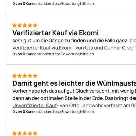
0 von 0
Kunden fanden diese Bewertung hilfreich.
5 von 5
Verifizierter Kauf via Ekomi
sehr gut um die Gänge zu finden und die Falle ganz lei
Verifizierter Kauf via Ekomi
- von Uta und Gunnar G.
ver
0 von 0
Kunden fanden diese Bewertung hilfreich.
5 von 5
Damit geht es leichter die Wühlmausfal
Vorher habe ich das auf gut Glück versucht, mit wenig
dann an der optimalen Stelle in der Erde. Das bringt de
Unverifizierter Kauf
- von Otto Landwehr
verfasst am 06
0 von 0
Kunden fanden diese Bewertung hilfreich.