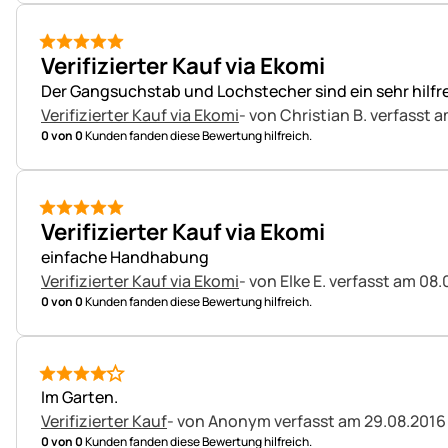
5 von 5
Verifizierter Kauf via Ekomi
Der Gangsuchstab und Lochstecher sind ein sehr hilfr
Verifizierter Kauf via Ekomi
- von Christian B.
verfasst 
0 von 0
Kunden fanden diese Bewertung hilfreich.
5 von 5
Verifizierter Kauf via Ekomi
einfache Handhabung
Verifizierter Kauf via Ekomi
- von Elke E.
verfasst am 08.
0 von 0
Kunden fanden diese Bewertung hilfreich.
4 von 5
Im Garten.
Verifizierter Kauf
- von Anonym
verfasst am 29.08.2016
0 von 0
Kunden fanden diese Bewertung hilfreich.