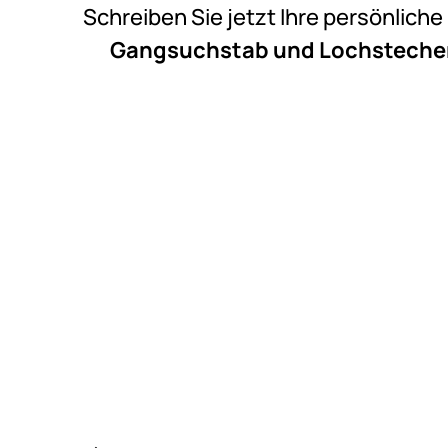
Schreiben Sie jetzt Ihre persönlich
Gangsuchstab und Lochstecher f