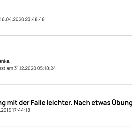
 16.04.2020 23:48:48
anke.
sst am 31.12.2020 05:18:24
it der Falle leichter. Nach etwas Übung f
.2015 17:44:18