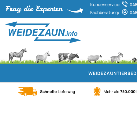
Kundenservice:
048
Fachberatung:
048
WEIDEZAUN
TIERBE
Schnelle
Lieferung
Mehr als
750.000