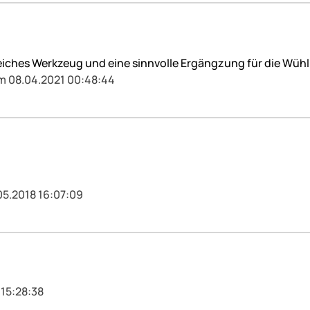
eiches Werkzeug und eine sinnvolle Ergängzung für die Wüh
am 08.04.2021 00:48:44
05.2018 16:07:09
 15:28:38