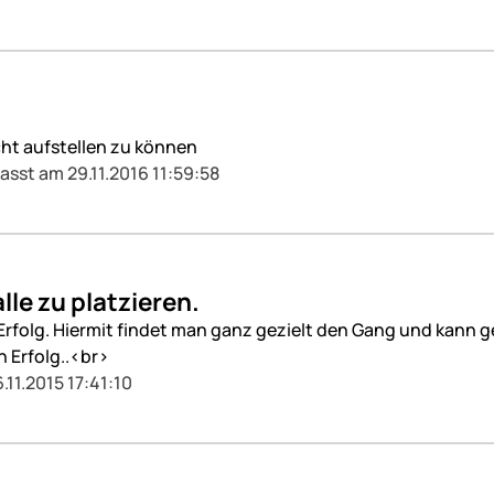
cht aufstellen zu können
fasst am 29.11.2016 11:59:58
le zu platzieren.
 Erfolg. Hiermit findet man ganz gezielt den Gang und kann 
n Erfolg..<br>
.11.2015 17:41:10