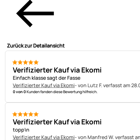
Zurück zur Detailansicht
5 von 5
Verifizierter Kauf via Ekomi
Einfach klasse sagt der Fasse
Verifizierter Kauf via Ekomi
- von Lutz F.
verfasst am 28.
0 von 0
Kunden fanden diese Bewertung hilfreich.
5 von 5
Verifizierter Kauf via Ekomi
topp\n
Verifizierter Kauf via Ekomi
- von Manfred W.
verfasst a