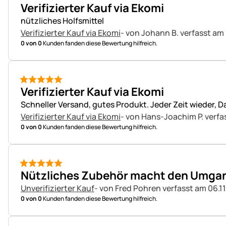
5 von 5
Verifizierter Kauf via Ekomi
nützliches Holfsmittel
Verifizierter Kauf via Ekomi
- von Johann B.
verfasst am
0 von 0
Kunden fanden diese Bewertung hilfreich.
5 von 5
Verifizierter Kauf via Ekomi
Schneller Versand, gutes Produkt. Jeder Zeit wieder, D
Verifizierter Kauf via Ekomi
- von Hans-Joachim P.
verfa
0 von 0
Kunden fanden diese Bewertung hilfreich.
5 von 5
Nützliches Zubehör macht den Umgang m
Unverifizierter Kauf
- von Fred Pohren
verfasst am 06.11
0 von 0
Kunden fanden diese Bewertung hilfreich.