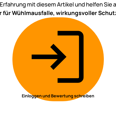
e Erfahrung mit diesem Artikel und helfen Si
ür Wühlmausfalle, wirkungsvoller Schutz
Einloggen und Bewertung schreiben