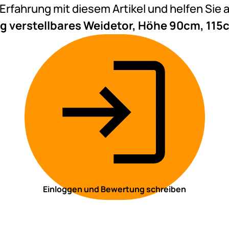
e Erfahrung mit diesem Artikel und helfen Si
g verstellbares Weidetor, Höhe 90cm, 115
Einloggen und Bewertung schreiben