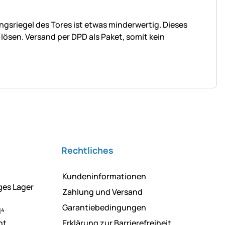
ngsriegel des Tores ist etwas minderwertig. Dieses
lösen. Versand per DPD als Paket, somit kein
Rechtliches
Kundeninformationen
ges Lager
Zahlung und Versand
Garantiebedingungen
d⁴
ht
Erklärung zur Barrierefreiheit