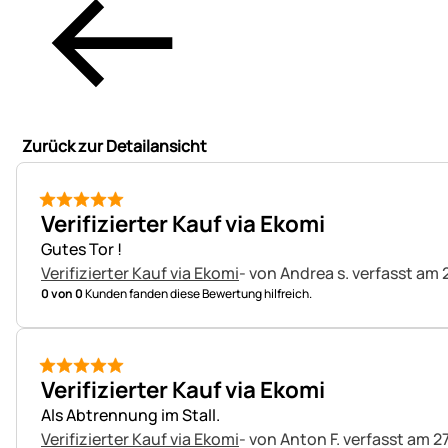
Zurück zur Detailansicht
5 von 5
Verifizierter Kauf via Ekomi
Gutes Tor !
Verifizierter Kauf via Ekomi
- von Andrea s.
verfasst am 
0 von 0
Kunden fanden diese Bewertung hilfreich.
5 von 5
Verifizierter Kauf via Ekomi
Als Abtrennung im Stall.
Verifizierter Kauf via Ekomi
- von Anton F.
verfasst am 27