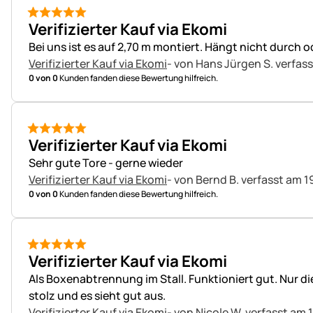
5 von 5
Verifizierter Kauf via Ekomi
Bei uns ist es auf 2,70 m montiert. Hängt nicht durch od
Verifizierter Kauf via Ekomi
- von Hans Jürgen S.
verfass
0 von 0
Kunden fanden diese Bewertung hilfreich.
5 von 5
Verifizierter Kauf via Ekomi
Sehr gute Tore - gerne wieder
Verifizierter Kauf via Ekomi
- von Bernd B.
verfasst am 1
0 von 0
Kunden fanden diese Bewertung hilfreich.
5 von 5
Verifizierter Kauf via Ekomi
Als Boxenabtrennung im Stall. Funktioniert gut. Nur d
stolz und es sieht gut aus.
Verifizierter Kauf via Ekomi
- von Nicole W.
verfasst am 1