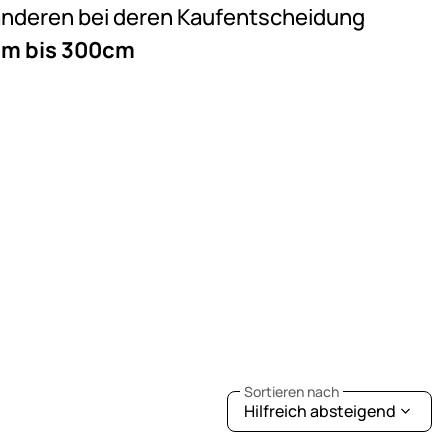
e anderen bei deren Kaufentscheidung
cm bis 300cm
Sortieren nach
Hilfreich absteigend