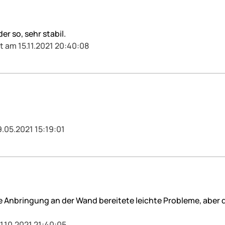
er so, sehr stabil.
t am 15.11.2021 20:40:08
9.05.2021 15:19:01
ie Anbringung an der Wand bereitete leichte Probleme, aber
1.10.2021 21:40:05