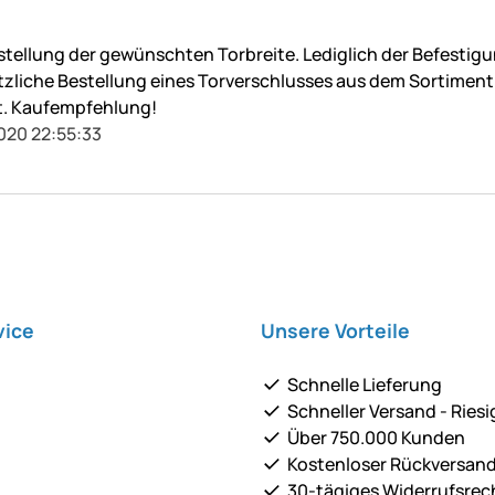
stellung der gewünschten Torbreite. Lediglich der Befestigu
tzliche Bestellung eines Torverschlusses aus dem Sortiment 
t. Kaufempfehlung!
2020 22:55:33
vice
Unsere Vorteile
Schnelle Lieferung
Schneller Versand - Riesi
Über 750.000 Kunden
Kostenloser Rückversan
30-tägiges Widerrufsrec