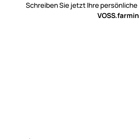
Schreiben Sie jetzt Ihre persönlich
VOSS.farmin