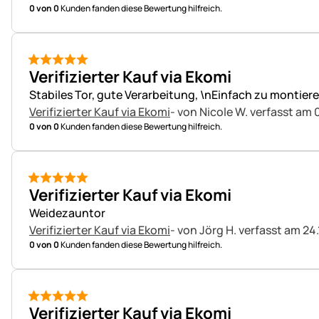
0 von 0
Kunden fanden diese Bewertung hilfreich.
5 von 5
Verifizierter Kauf via Ekomi
Stabiles Tor, gute Verarbeitung, \nEinfach zu montier
Verifizierter Kauf via Ekomi
- von Nicole W.
verfasst am 
0 von 0
Kunden fanden diese Bewertung hilfreich.
5 von 5
Verifizierter Kauf via Ekomi
Weidezauntor
Verifizierter Kauf via Ekomi
- von Jörg H.
verfasst am 24.
0 von 0
Kunden fanden diese Bewertung hilfreich.
5 von 5
Verifizierter Kauf via Ekomi