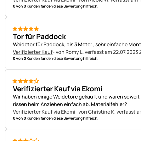
0 von 0
Kunden fanden diese Bewertung hilfreich.
5 von 5
Tor für Paddock
Weidetor für Paddock, bis 3 Meter , sehr einfache Mont
Verifizierter Kauf
- von Romy L.
verfasst am 22.07.2023 
0 von 0
Kunden fanden diese Bewertung hilfreich.
4 von 5
Verifizierter Kauf via Ekomi
Wir haben einige Weidetore gekauft und waren soweit 
rissen beim Anziehen einfach ab. Materialfehler?
Verifizierter Kauf via Ekomi
- von Christine K.
verfasst a
0 von 0
Kunden fanden diese Bewertung hilfreich.