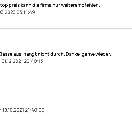
ntop preis kann die firma nur weiterempfehlen.
03.2023 03:11:49
Klasse aus, hängt nicht durch. Danke, gerne wieder.
 01.12.2021 20:40:13
m 18.10.2021 21:40:05