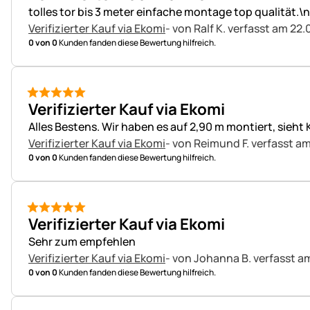
tolles tor bis 3 meter einfache montage top qualität.\
Verifizierter Kauf via Ekomi
- von Ralf K.
verfasst am 22.
0 von 0
Kunden fanden diese Bewertung hilfreich.
5 von 5
Verifizierter Kauf via Ekomi
Alles Bestens. Wir haben es auf 2,90 m montiert, sieht 
Verifizierter Kauf via Ekomi
- von Reimund F.
verfasst am
0 von 0
Kunden fanden diese Bewertung hilfreich.
5 von 5
Verifizierter Kauf via Ekomi
Sehr zum empfehlen
Verifizierter Kauf via Ekomi
- von Johanna B.
verfasst a
0 von 0
Kunden fanden diese Bewertung hilfreich.