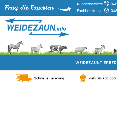
Kundenservice:
048
Fachberatung:
048
WEIDEZAUN
TIERBE
Schnelle
Lieferung
Mehr als
750.000