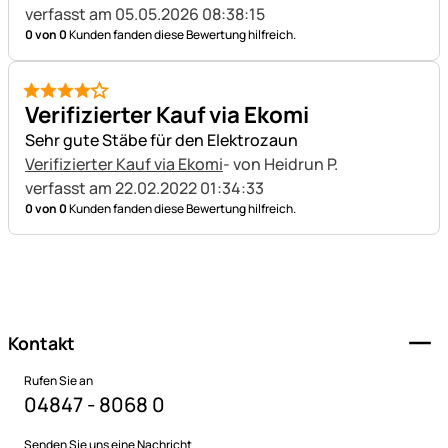
verfasst am 05.05.2026 08:38:15
0 von 0
Kunden fanden diese Bewertung hilfreich.
4 von 5
Verifizierter Kauf via Ekomi
Sehr gute Stäbe für den Elektrozaun
Verifizierter Kauf via Ekomi
- von Heidrun P.
verfasst am 22.02.2022 01:34:33
0 von 0
Kunden fanden diese Bewertung hilfreich.
Fußzeile
Kontakt
Rufen Sie an
04847 - 8068 0
Senden Sie uns eine Nachricht