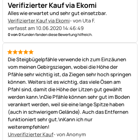
5 von 5
Verifizierter Kauf via Ekomi
Alles wie erwartet und sehr gut einsetzbar.
Verifizierter Kauf via Ekomi
- von Uta F.
verfasst am 10.06.2020 14:46:49
0 von 0
Kunden fanden diese Bewertung hilfreich.
5 von 5
Die Steigbügelpfähle verwende ich zum Einzäunen
vom meinen Gebirgsziegen, wobei die Höhe der
Pfähle sehr wichtig ist, da Ziegen sehr hoch springen
können. Weiters ist es wichtig, das viele Ösen am
Pfahl sind, damit die Höhe der Litzen gut gewählt
werden kann.\nDie Pfähle können sehr gut im Boden
verankert werden, weil sie eine lange Spitze haben
(auch in schwierigem Gelände). Auch das Entfernen
funktioniert sehr gut.\nKann ich nur
weiterempfehlen!
Unverifizierter Kauf
- von Anonym