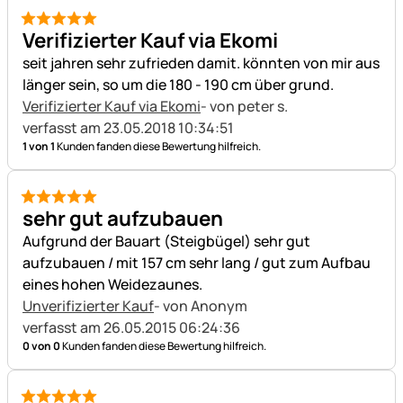
5 von 5
Verifizierter Kauf via Ekomi
seit jahren sehr zufrieden damit. könnten von mir aus
länger sein, so um die 180 - 190 cm über grund.
Verifizierter Kauf via Ekomi
- von peter s.
verfasst am 23.05.2018 10:34:51
1 von 1
Kunden fanden diese Bewertung hilfreich.
5 von 5
sehr gut aufzubauen
Aufgrund der Bauart (Steigbügel) sehr gut
aufzubauen / mit 157 cm sehr lang / gut zum Aufbau
eines hohen Weidezaunes.
Unverifizierter Kauf
- von Anonym
verfasst am 26.05.2015 06:24:36
0 von 0
Kunden fanden diese Bewertung hilfreich.