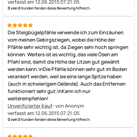
verfasst am 12.06.2015 07:21:05
0 von 0
Kunden fanden diese Bewertung hilfreich.
5 von 5
Die Steigbügelpfähle verwende ich zum Einzäunen
vom meinen Gebirgsziegen, wobei die Höhe der
Pfähle sehr wichtig ist, da Ziegen sehr hoch springen
können. Weiters ist es wichtig, das viele Ösen am
Pfahl sind, damit die Höhe der Litzen gut gewählt
werden kann.\nDie Pfähle können sehr gut im Boden
verankert werden, weil sie eine lange Spitze haben
(auch in schwierigem Gelände). Auch das Entfernen
funktioniert sehr gut.\nKann ich nur
weiterempfehlen!
Unverifizierter Kauf
- von Anonym
verfasst am 12.06.2015 07:21:05
0 von 0
Kunden fanden diese Bewertung hilfreich.