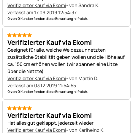
Verifizierter Kauf via Ekomi
- von Sandra K.
verfasst am 17.09.2019 12:54:37
0 von 0
Kunden fanden diese Bewertung hilfreich.
5 von 5
Verifizierter Kauf via Ekomi
Geeignet für alle, welche Weidezaunnetzten
zusätzliche Stabilität geben wollen und die Höhe auf
ca. 150 cm erhöhen wollen (wir spannen eine Litze
über die Netzte)
Verifizierter Kauf via Ekomi
- von Martin D.
verfasst am 03.12.2019 11:54:55
0 von 0
Kunden fanden diese Bewertung hilfreich.
5 von 5
Verifizierter Kauf via Ekomi
Hat alles gut geklappt, jederzeit wieder
Verifizierter Kauf via Ekomi
- von Karlheinz K.