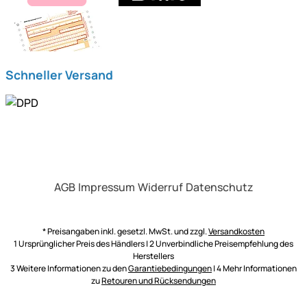
Schneller Versand
AGB
Impressum
Widerruf
Datenschutz
* Preisangaben inkl. gesetzl. MwSt. und zzgl.
Versandkosten
1 Ursprünglicher Preis des Händlers | 2 Unverbindliche Preisempfehlung des
Herstellers
3 Weitere Informationen zu den
Garantiebedingungen
| 4 Mehr Informationen
zu
Retouren und Rücksendungen