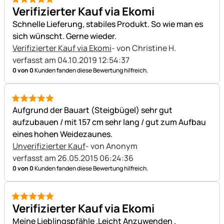
5 von 5
Verifizierter Kauf via Ekomi
Schnelle Lieferung, stabiles Produkt. So wie man es
sich wünscht. Gerne wieder.
Verifizierter Kauf via Ekomi
- von Christine H.
verfasst am 04.10.2019 12:54:37
0 von 0
Kunden fanden diese Bewertung hilfreich.
5 von 5
Aufgrund der Bauart (Steigbügel) sehr gut
aufzubauen / mit 157 cm sehr lang / gut zum Aufbau
eines hohen Weidezaunes.
Unverifizierter Kauf
- von Anonym
verfasst am 26.05.2015 06:24:36
0 von 0
Kunden fanden diese Bewertung hilfreich.
5 von 5
Verifizierter Kauf via Ekomi
Meine Lieblingspfähle .Leicht Anzuwenden .