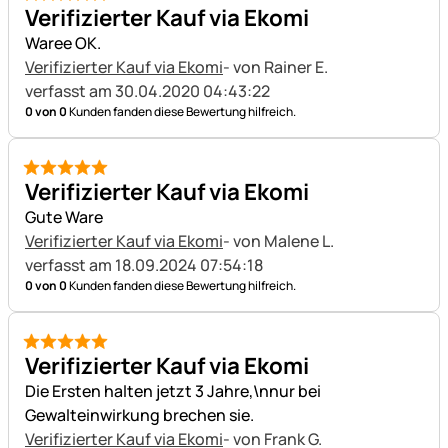
5 von 5
Verifizierter Kauf via Ekomi
Waree OK.
Verifizierter Kauf via Ekomi
- von Rainer E.
verfasst am 30.04.2020 04:43:22
0 von 0
Kunden fanden diese Bewertung hilfreich.
5 von 5
Verifizierter Kauf via Ekomi
Gute Ware
Verifizierter Kauf via Ekomi
- von Malene L.
verfasst am 18.09.2024 07:54:18
0 von 0
Kunden fanden diese Bewertung hilfreich.
5 von 5
Verifizierter Kauf via Ekomi
Die Ersten halten jetzt 3 Jahre,\nnur bei
Gewalteinwirkung brechen sie.
Verifizierter Kauf via Ekomi
- von Frank G.