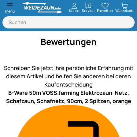
öffnen
Konto
Service
Favoriten
Warenkorb
Menu
Bewertungen
Noch keine Bewertungen ab
Schreiben Sie jetzt Ihre persönliche Erfahrung mit
diesem Artikel und helfen Sie anderen bei deren
Kaufentscheidung
B-Ware 50m VOSS.farming Elektrozaun-Netz,
Schafzaun, Schafnetz, 90cm, 2 Spitzen, orange