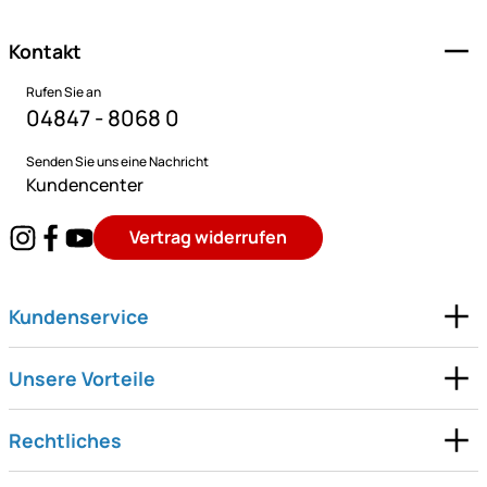
Kontakt
Rufen Sie an
04847 - 8068 0
Senden Sie uns eine Nachricht
Kundencenter
Vertrag widerrufen
Kundenservice
Unsere Vorteile
Rechtliches