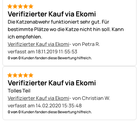
5 von 5
Verifizierter Kauf via Ekomi
Die Katzenabwehr funktioniert sehr gut. Für
bestimmte Plätze wo die Katze nicht hin soll. Kann
ich empfehlen.
Verifizierter Kauf via Ekomi
- von Petra R.
verfasst am 18.11.2019 11:55:53
0 von 0
Kunden fanden diese Bewertung hilfreich.
5 von 5
Verifizierter Kauf via Ekomi
Tolles Teil
Verifizierter Kauf via Ekomi
- von Christian W.
verfasst am 14.02.2020 15:35:48
0 von 0
Kunden fanden diese Bewertung hilfreich.
Fußzeile