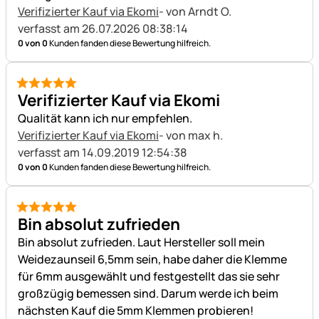
Verifizierter Kauf via Ekomi
- von Arndt O.
verfasst am 26.07.2026 08:38:14
0 von 0
Kunden fanden diese Bewertung hilfreich.
5 von 5
Verifizierter Kauf via Ekomi
Qualität kann ich nur empfehlen.
Verifizierter Kauf via Ekomi
- von max h.
verfasst am 14.09.2019 12:54:38
0 von 0
Kunden fanden diese Bewertung hilfreich.
5 von 5
Bin absolut zufrieden
Bin absolut zufrieden. Laut Hersteller soll mein
Weidezaunseil 6,5mm sein, habe daher die Klemme
für 6mm ausgewählt und festgestellt das sie sehr
großzügig bemessen sind. Darum werde ich beim
nächsten Kauf die 5mm Klemmen probieren!