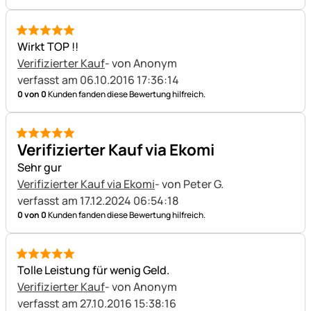
5 von 5
Wirkt TOP !!
Verifizierter Kauf
- von Anonym
verfasst am 06.10.2016 17:36:14
0 von 0
Kunden fanden diese Bewertung hilfreich.
5 von 5
Verifizierter Kauf via Ekomi
Sehr gur
Verifizierter Kauf via Ekomi
- von Peter G.
verfasst am 17.12.2024 06:54:18
0 von 0
Kunden fanden diese Bewertung hilfreich.
5 von 5
Tolle Leistung für wenig Geld.
Verifizierter Kauf
- von Anonym
verfasst am 27.10.2016 15:38:16