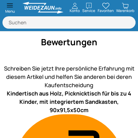
öffnen
Konto
Service
Favoriten
Warenkorb
Menu
Bewertungen
Noch keine Bewertungen ab
Schreiben Sie jetzt Ihre persönliche Erfahrung mit
diesem Artikel und helfen Sie anderen bei deren
Kaufentscheidung
Kindertisch aus Holz, Picknicktisch für bis zu 4
Kinder, mit integriertem Sandkasten,
90x91,5x50cm