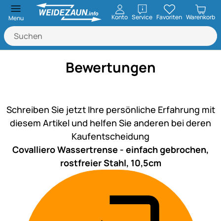
öffnen
Konto
Service
Favoriten
Warenkorb
Menu
Bewertungen
Noch keine Bewertungen ab
Schreiben Sie jetzt Ihre persönliche Erfahrung mit
diesem Artikel und helfen Sie anderen bei deren
Kaufentscheidung
Covalliero Wassertrense - einfach gebrochen,
rostfreier Stahl, 10,5cm