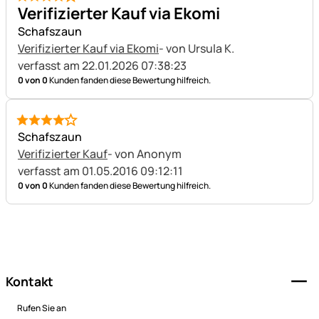
4 von 5
Verifizierter Kauf via Ekomi
Schafszaun
Verifizierter Kauf via Ekomi
- von Ursula K.
verfasst am 22.01.2026 07:38:23
0 von 0
Kunden fanden diese Bewertung hilfreich.
4 von 5
Schafszaun
Verifizierter Kauf
- von Anonym
verfasst am 01.05.2016 09:12:11
0 von 0
Kunden fanden diese Bewertung hilfreich.
Fußzeile
Kontakt
Rufen Sie an