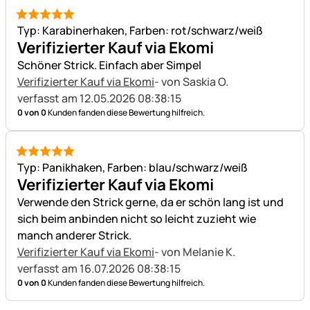
5 von 5
Typ: Karabinerhaken, Farben: rot/schwarz/weiß
Verifizierter Kauf via Ekomi
Schöner Strick. Einfach aber Simpel
Verifizierter Kauf via Ekomi
- von Saskia O.
verfasst am 12.05.2026 08:38:15
0 von 0
Kunden fanden diese Bewertung hilfreich.
5 von 5
Typ: Panikhaken, Farben: blau/schwarz/weiß
Verifizierter Kauf via Ekomi
Verwende den Strick gerne, da er schön lang ist und
sich beim anbinden nicht so leicht zuzieht wie
manch anderer Strick.
Verifizierter Kauf via Ekomi
- von Melanie K.
verfasst am 16.07.2026 08:38:15
0 von 0
Kunden fanden diese Bewertung hilfreich.