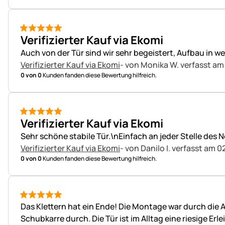
5 von 5
Verifizierter Kauf via Ekomi
Auch von der Tür sind wir sehr begeistert, Aufbau in w
Verifizierter Kauf via Ekomi
- von Monika W.
verfasst am
0 von 0
Kunden fanden diese Bewertung hilfreich.
5 von 5
Verifizierter Kauf via Ekomi
Sehr schöne stabile Tür.\nEinfach an jeder Stelle des
Verifizierter Kauf via Ekomi
- von Danilo I.
verfasst am 0
0 von 0
Kunden fanden diese Bewertung hilfreich.
5 von 5
Das Klettern hat ein Ende! Die Montage war durch die 
Schubkarre durch. Die Tür ist im Alltag eine riesige Erl