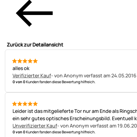
Zurück zur Detailansicht
5 von 5
alles ok
Verifizierter Kauf
- von Anonym
verfasst am 24.05.2016
0 von 0
Kunden fanden diese Bewertung hilfreich.
5 von 5
Leider ist das mitgelieferte Tor nur am Ende als Ringsc
ein sehr gutes optisches Erscheinungsbild. Eventuell 
Unverifizierter Kauf
- von Anonym
verfasst am 19.06.2
0 von 0
Kunden fanden diese Bewertung hilfreich.