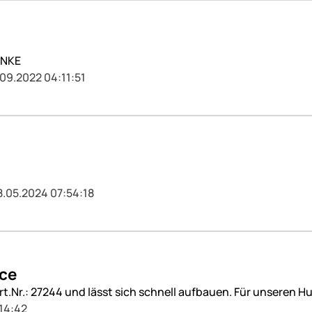
ANKE
.09.2022 04:11:51
8.05.2024 07:54:18
ice
Art.Nr.: 27244 und lässt sich schnell aufbauen. Für unseren 
:14:42