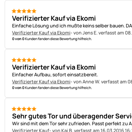
5 von 5
Verifizierter Kauf via Ekomi
Einfache Lösung und ich mußte keins selber bauen. D
Verifizierter Kauf via Ekomi
- von Jens E.
verfasst am 08
0 von 0
Kunden fanden diese Bewertung hilfreich.
5 von 5
Verifizierter Kauf via Ekomi
Einfacher Aufbau, sofort einsatzbereit.
Verifizierter Kauf via Ekomi
- von Anne W.
verfasst am 0
0 von 0
Kunden fanden diese Bewertung hilfreich.
5 von 5
Sehr gutes Tor und überagender Serv
Wir sind mit dem Tor sehr zufrieden. Passt perfekt zu 
Verifizierter Kauf
- von Kai B.
verfasst am 16.03.2016 16