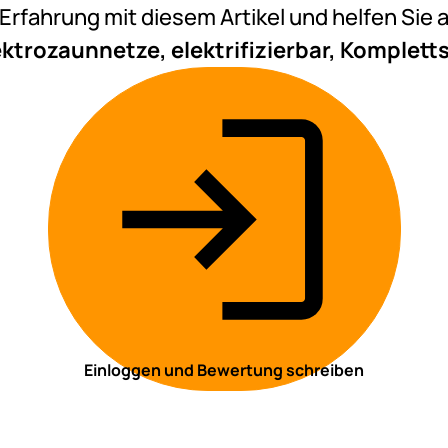
e Erfahrung mit diesem Artikel und helfen Si
lektrozaunnetze, elektrifizierbar, Komplett
Einloggen und Bewertung schreiben