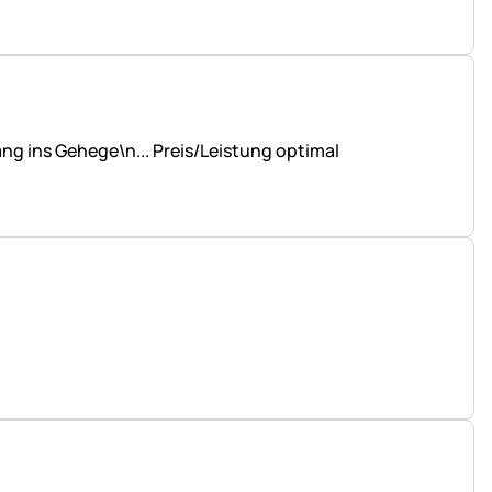
ang ins Gehege\n... Preis/Leistung optimal