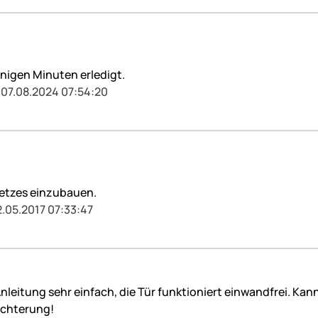
enigen Minuten erledigt.
 07.08.2024 07:54:20
 Netzes einzubauen.
2.05.2017 07:33:47
Anleitung sehr einfach, die Tür funktioniert einwandfrei. K
eichterung!