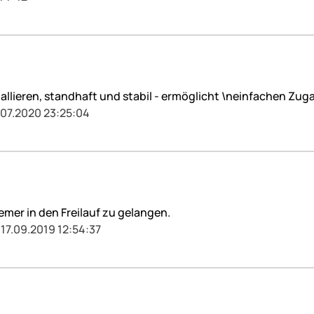
tallieren, standhaft und stabil - ermöglicht \neinfachen Zug
.07.2020 23:25:04
emer in den Freilauf zu gelangen.
 17.09.2019 12:54:37