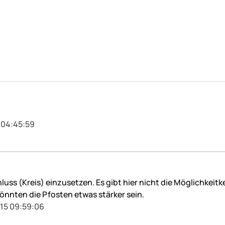
 04:45:59
hluss (Kreis) einzusetzen. Es gibt hier nicht die Möglichkeit
könnten die Pfosten etwas stärker sein.
015 09:59:06