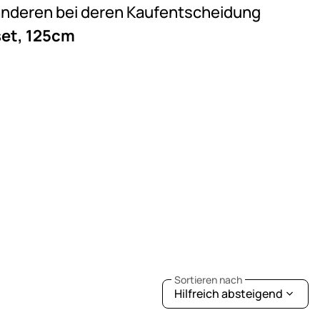
e anderen bei deren Kaufentscheidung
set, 125cm
Sortieren nach
Hilfreich absteigend