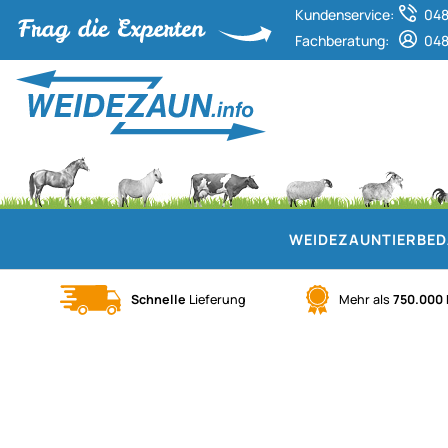
Kundenservice:
048
Fachberatung:
048
WEIDEZAUN
TIERBE
Schnelle
Lieferung
Mehr als
750.000