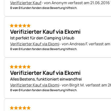
Verifizierter Kauf
- von Anonym
verfasst am 21.06.2016 
0 von 0
Kunden fanden diese Bewertung hilfreich.
5 von 5
Verifizierter Kauf via Ekomi
Ist perfekt für den Camping Urlaub
Verifizierter Kauf via Ekomi
- von Andreas F.
verfasst am
0 von 0
Kunden fanden diese Bewertung hilfreich.
5 von 5
Verifizierter Kauf via Ekomi
Alles Bestens, funktioniert einwandfrei
Verifizierter Kauf via Ekomi
- von Birgit M.
verfasst am 2
0 von 0
Kunden fanden diese Bewertung hilfreich.
5 von 5