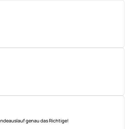
Hundeauslauf genau das Richtige!