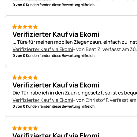
0 von 0
Kunden fanden diese Bewertung hilfreich.
5 von 5
Verifizierter Kauf via Ekomi
... Türe für meinen mobilen Ziegenzaun, einfach zu ins
Verifizierter Kauf via Ekomi
- von Beat Z.
verfasst am 30
0 von 0
Kunden fanden diese Bewertung hilfreich.
5 von 5
Verifizierter Kauf via Ekomi
Die Tür habe ich in den Zaun eingesetzt, so ist es bequ
Verifizierter Kauf via Ekomi
- von Christof F.
verfasst am
0 von 0
Kunden fanden diese Bewertung hilfreich.
5 von 5
Verifizierter Kauf via Ekomi